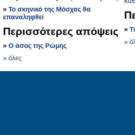
καθ
»
Το σκηνικό της Μόσχας θα
Π
επαναληφθεί
Περισσότερες απόψεις
»
Τ
» ό
»
Ο άσος της Ρώμης
» όλες