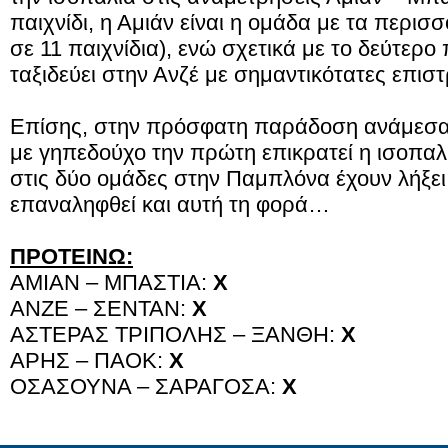
παιχνίδι, η Αμιάν είναι η ομάδα με τα περισ
σε 11 παιχνίδια), ενώ σχετικά με το δεύτερο
ταξιδεύει στην Ανζέ με σημαντικότατες επισ
Επίσης, στην πρόσφατη παράδοση ανάμεσα
με γηπεδούχο την πρώτη επικρατεί η ισοπαλί
στις δύο ομάδες στην Παμπλόνα έχουν λήξει 
επαναληφθεί και αυτή τη φορά…
ΠΡΟΤΕΙΝΩ:
ΑΜΙΑΝ – ΜΠΑΣΤΙΑ:
Χ
ΑΝΖΕ – ΣΕΝΤΑΝ:
Χ
ΑΣΤΕΡΑΣ ΤΡΙΠΟΛΗΣ – ΞΑΝΘΗ:
Χ
ΑΡΗΣ – ΠΑΟΚ:
Χ
ΟΣΑΣΟΥΝΑ – ΣΑΡΑΓΟΣΑ:
Χ