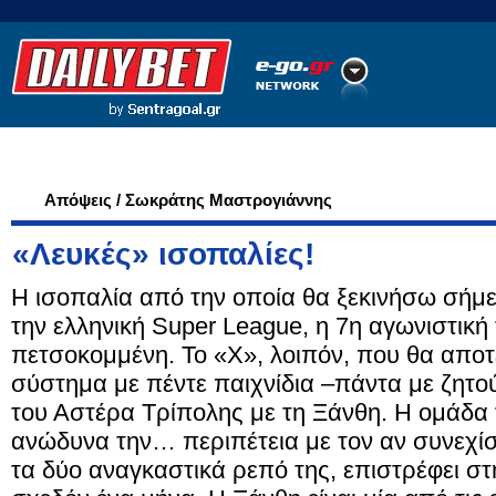
Ποδόσφαιρο
Ειδήσεις
Στατιστικά
LiveScore
Απόψεις / Σωκράτης Μαστρογιάννης
«Λευκές» ισοπαλίες!
Η ισοπαλία από την οποία θα ξεκινήσω σήμ
την ελληνική Super League, η 7η αγωνιστική
πετσοκομμένη. Το «Χ», λοιπόν, που θα αποτ
σύστημα με πέντε παιχνίδια –πάντα με ζητο
του Αστέρα Τρίπολης με τη Ξάνθη. Η ομάδα
ανώδυνα την… περιπέτεια με τον αν συνεχίσε
τα δύο αναγκαστικά ρεπό της, επιστρέφει σ