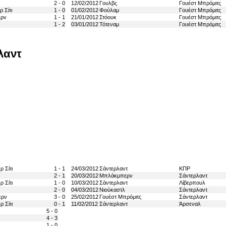
2 - 0
12/02/2012
Γουλβς
Γουέστ Μπρόμιτς
 Σίτι
1 - 0
01/02/2012
Φούλαμ
Γουέστ Μπρόμιτς
ρν
1 - 1
21/01/2012
Στόουκ
Γουέστ Μπρόμιτς
1 - 2
03/01/2012
Τότεναμ
Γουέστ Μπρόμιτς
λαντ
 Σίτι
1 - 1
24/03/2012
Σάντερλαντ
ΚΠΡ
2 - 1
20/03/2012
Μπλάκμπερν
Σάντερλαντ
 Σίτι
1 - 0
10/03/2012
Σάντερλαντ
Λίβερπουλ
2 - 0
04/03/2012
Νιούκαστλ
Σάντερλαντ
ερν
3 - 0
25/02/2012
Γουέστ Μπρόμιτς
Σάντερλαντ
 Σίτι
0 - 1
11/02/2012
Σάντερλαντ
Άρσεναλ
5 - 0
4 - 3
1 - 0