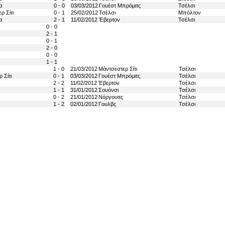
α
0 - 0
03/03/2012
Γουέστ Μπρόμιτς
Τσέλσι
ρ Σίτι
0 - 1
25/02/2012
Τσέλσι
Μπόλτον
α
2 - 1
11/02/2012
Έβερτον
Τσέλσι
0 - 0
2 - 1
0 - 1
2 - 0
0 - 0
1 - 1
1 - 0
21/03/2012
Μάντσεστερ Σίτι
Τσέλσι
 Σίτι
0 - 1
03/03/2012
Γουέστ Μπρόμιτς
Τσέλσι
2 - 2
11/02/2012
Έβερτον
Τσέλσι
1 - 1
31/01/2012
Σουόνσι
Τσέλσι
0 - 2
21/01/2012
Νόργουιτς
Τσέλσι
1 - 2
02/01/2012
Γουλβς
Τσέλσι