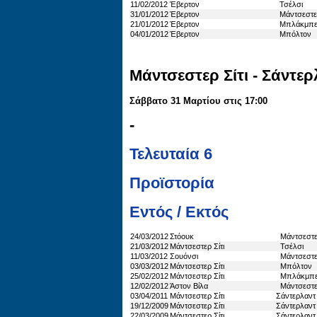
11/02/2012
Έβερτον
Τσέλσι
31/01/2012
Έβερτον
Μάντσεστερ
21/01/2012
Έβερτον
Μπλάκμπε
04/01/2012
Έβερτον
Μπόλτον
Μάντσεστερ Σίτι - Σάντερ
Σάββατο 31 Μαρτίου στις 17:00
-
Τελευταία 6
Προϊστορία
Εντός / Εκτός
24/03/2012
Στόουκ
Μάντσεστερ
21/03/2012
Μάντσεστερ Σίτι
Τσέλσι
11/03/2012
Σουόνσι
Μάντσεστερ
03/03/2012
Μάντσεστερ Σίτι
Μπόλτον
25/02/2012
Μάντσεστερ Σίτι
Μπλάκμπ
12/02/2012
Άστον Βίλα
Μάντσεστερ
03/04/2011
Μάντσεστερ Σίτι
Σάντερλαντ
19/12/2009
Μάντσεστερ Σίτι
Σάντερλαντ
22/03/2009
Μάντσεστερ Σίτι
Σάντερλαντ