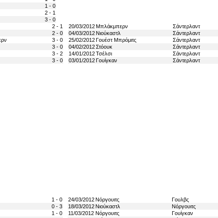
1 - 0
2 - 1
3 - 0
2 - 1
20/03/2012
Μπλάκμπερν
Σάντερλαντ
2 - 0
04/03/2012
Νιούκαστλ
Σάντερλαντ
ερν
3 - 0
25/02/2012
Γουέστ Μπρόμιτς
Σάντερλαντ
3 - 0
04/02/2012
Στόουκ
Σάντερλαντ
3 - 2
14/01/2012
Τσέλσι
Σάντερλαντ
3 - 0
03/01/2012
Γουίγκαν
Σάντερλαντ
1 - 0
24/03/2012
Νόργουιτς
Γουλβς
0 - 3
18/03/2012
Νιούκαστλ
Νόργουιτς
1 - 0
11/03/2012
Νόργουιτς
Γουίγκαν