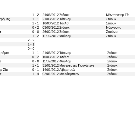
1 - 2
24/03/2012
Στόουκ
Μάντσεστερ Σίτι
ρόμιτς
1 - 1
21/03/2012
Τότεναμ
Στόουκ
1 - 1
10/03/2012
Τσέλσι
Στόουκ
0 - 2
03/03/2012
Στόουκ
Νόργουιτς
α
0 - 0
26/02/2012
Στόουκ
Σουόνσι
1 - 2
11/02/2012
Φούλαμ
Στόουκ
2 - 2
1 - 1
0 - 0
ρόμιτς
1 - 1
21/03/2012
Τότεναμ
Στόουκ
0 - 2
10/03/2012
Τσέλσι
Στόουκ
α
0 - 0
11/02/2012
Φούλαμ
Στόουκ
1 - 1
31/01/2012
Μάντσεστερ Γιουνάιτεντ
Στόουκ
 Σίτι
0 - 1
14/01/2012
Λίβερπουλ
Στόουκ
τ
1 - 4
02/01/2012
Μπλάκμπερν
Στόουκ