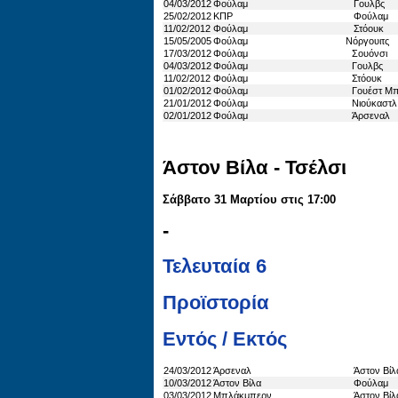
04/03/2012
Φούλαμ
Γουλβς
25/02/2012
ΚΠΡ
Φούλαμ
11/02/2012
Φούλαμ
Στόουκ
15/05/2005
Φούλαμ
Νόργουιτς
17/03/2012
Φούλαμ
Σουόνσι
04/03/2012
Φούλαμ
Γουλβς
11/02/2012
Φούλαμ
Στόουκ
01/02/2012
Φούλαμ
Γουέστ Μπ
21/01/2012
Φούλαμ
Νιούκαστλ
02/01/2012
Φούλαμ
Άρσεναλ
Άστον Βίλα - Τσέλσι
Σάββατο 31 Μαρτίου στις 17:00
-
Τελευταία 6
Προϊστορία
Εντός / Εκτός
24/03/2012
Άρσεναλ
Άστον Βίλ
10/03/2012
Άστον Βίλα
Φούλαμ
03/03/2012
Μπλάκμπερν
Άστον Βίλ