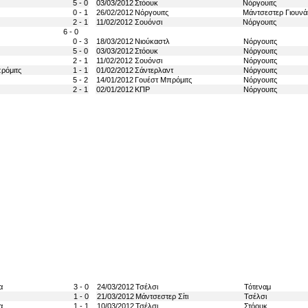
5 - 0
03/03/2012
Στόουκ
Νόργουιτς
0 - 1
26/02/2012
Νόργουιτς
Μάντσεστερ Γιουνάι
2 - 1
11/02/2012
Σουόνσι
Νόργουιτς
6 - 0
0 - 3
18/03/2012
Νιούκαστλ
Νόργουιτς
5 - 0
03/03/2012
Στόουκ
Νόργουιτς
2 - 1
11/02/2012
Σουόνσι
Νόργουιτς
ρόμιτς
1 - 1
01/02/2012
Σάντερλαντ
Νόργουιτς
5 - 2
14/01/2012
Γουέστ Μπρόμιτς
Νόργουιτς
2 - 1
02/01/2012
ΚΠΡ
Νόργουιτς
α
3 - 0
24/03/2012
Τσέλσι
Τότεναμ
1 - 0
21/03/2012
Μάντσεστερ Σίτι
Τσέλσι
α
1 - 1
10/03/2012
Τσέλσι
Στόουκ