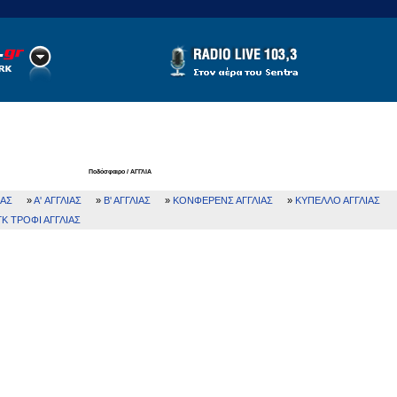
ιστικά
LiveScore
Κουπόνι
Τζίροι
Απόψεις
Ποδόσφαιρο / ΑΓΓΛΙΑ
ΙΑΣ
»
A' ΑΓΓΛΙΑΣ
»
Β' ΑΓΓΛΙΑΣ
»
ΚΟΝΦΕΡΕΝΣ ΑΓΓΛΙΑΣ
»
ΚΥΠΕΛΛΟ ΑΓΓΛΙΑΣ
ΓΚ ΤΡΟΦΙ ΑΓΓΛΙΑΣ