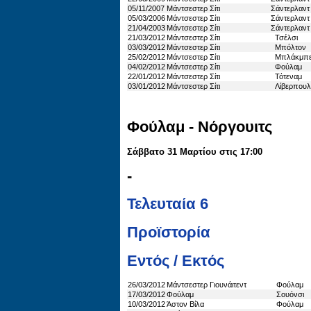
05/11/2007
Μάντσεστερ Σίτι
Σάντερλαντ
05/03/2006
Μάντσεστερ Σίτι
Σάντερλαντ
21/04/2003
Μάντσεστερ Σίτι
Σάντερλαντ
21/03/2012
Μάντσεστερ Σίτι
Τσέλσι
03/03/2012
Μάντσεστερ Σίτι
Μπόλτον
25/02/2012
Μάντσεστερ Σίτι
Μπλάκμπ
04/02/2012
Μάντσεστερ Σίτι
Φούλαμ
22/01/2012
Μάντσεστερ Σίτι
Τότεναμ
03/01/2012
Μάντσεστερ Σίτι
Λίβερπουλ
Φούλαμ - Νόργουιτς
Σάββατο 31 Μαρτίου στις 17:00
-
Τελευταία 6
Προϊστορία
Εντός / Εκτός
26/03/2012
Μάντσεστερ Γιουνάιτεντ
Φούλαμ
17/03/2012
Φούλαμ
Σουόνσι
10/03/2012
Άστον Βίλα
Φούλαμ