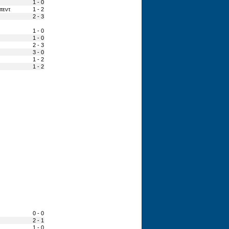
1 - 0
τεντ
1 - 2
2 - 3
1 - 0
1 - 0
2 - 3
3 - 0
1 - 2
1 - 2
0 - 0
2 - 1
1 - 0