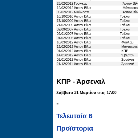
25/02/2012
Γουίγκαν
Άστον Βίλ
12/02/2012
Άστον Βίλα
Μάντσεστε
05/02/2012
Νιούκαστλ
Άστον Βίλ
16/10/2010
Άστον Βίλα
Τσέλσι
17/10/2009
Άστον Βίλα
Τσέλσι
21/02/2009
Άστον Βίλα
Τσέλσι
02/09/2007
Άστον Βίλα
Τσέλσι
02/01/2007
Άστον Βίλα
Τσέλσι
01/02/2006
Άστον Βίλα
Τσέλσι
10/03/2012
Άστον Βίλα
Φούλαμ
12/02/2012
Άστον Βίλα
Μάντσεστερ
01/02/2012
Άστον Βίλα
ΚΠΡ
14/01/2012
Άστον Βίλα
Έβερτον
02/01/2012
Άστον Βίλα
Σουόνσι
21/12/2011
Άστον Βίλα
Άρσεναλ
ΚΠΡ - Άρσεναλ
Σάββατο 31 Μαρτίου στις 17:00
-
Τελευταία 6
Προϊστορία