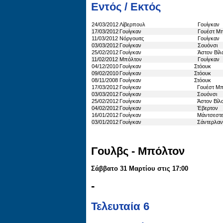
Εντός / Εκτός
24/03/2012
Λίβερπουλ
Γουίγκαν
17/03/2012
Γουίγκαν
Γουέστ Μπ
11/03/2012
Νόργουιτς
Γουίγκαν
03/03/2012
Γουίγκαν
Σουόνσι
25/02/2012
Γουίγκαν
Άστον Βίλ
11/02/2012
Μπόλτον
Γουίγκαν
04/12/2010
Γουίγκαν
Στόουκ
09/02/2010
Γουίγκαν
Στόουκ
08/11/2008
Γουίγκαν
Στόουκ
17/03/2012
Γουίγκαν
Γουέστ Μπ
03/03/2012
Γουίγκαν
Σουόνσι
25/02/2012
Γουίγκαν
Άστον Βίλ
04/02/2012
Γουίγκαν
Έβερτον
16/01/2012
Γουίγκαν
Μάντσεστερ
03/01/2012
Γουίγκαν
Σάντερλαν
Γουλβς - Μπόλτον
Σάββατο 31 Μαρτίου στις 17:00
-
Τελευταία 6