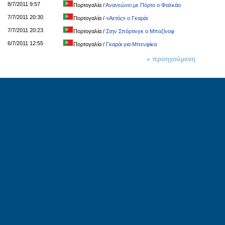
8/7/2011 9:57
Πορτογαλία
/
Ανανεώνει με Πόρτο ο Φαλκάο
7/7/2011 20:30
Πορτογαλία
/
«Αετός» ο Γκαράι
7/7/2011 20:23
Πορτογαλία
/
Στην Σπόρτινγκ ο Μποζίνοφ
6/7/2011 12:55
Πορτογαλία
/
Γκαράι για Μπενφίκα
« προηγούμενη
1 από 2