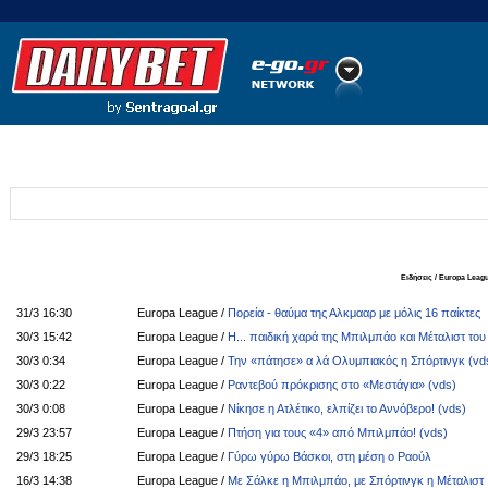
Ποδόσφαιρο
Ειδήσεις
Στατιστικά
LiveScore
Ειδήσεις / Europa Leag
31/3 16:30
Europa League
/
Πορεία - θαύμα της Αλκμααρ με μόλις 16 παίκτες
30/3 15:42
Europa League
/
Η... παιδική χαρά της Μπιλμπάο και Μέταλιστ του
30/3 0:34
Europa League
/
Την «πάτησε» α λά Ολυμπιακός η Σπόρτινγκ (vd
30/3 0:22
Europa League
/
Ραντεβού πρόκρισης στο «Μεστάγια» (vds)
30/3 0:08
Europa League
/
Νίκησε η Ατλέτικο, ελπίζει το Αννόβερο! (vds)
29/3 23:57
Europa League
/
Πτήση για τους «4» από Μπιλμπάο! (vds)
29/3 18:25
Europa League
/
Γύρω γύρω Βάσκοι, στη μέση ο Ραούλ
16/3 14:38
Europa League
/
Με Σάλκε η Μπιλμπάo, με Σπόρτινγκ η Μέταλιστ