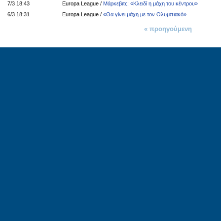
7/3 18:43
Europa League
/
Μάρκεβιτς: «Κλειδί η μάχη του κέντρου»
6/3 18:31
Europa League
/
«Θα γίνει μάχη με τον Ολυμπιακό»
« προηγούμενη
1 από 3