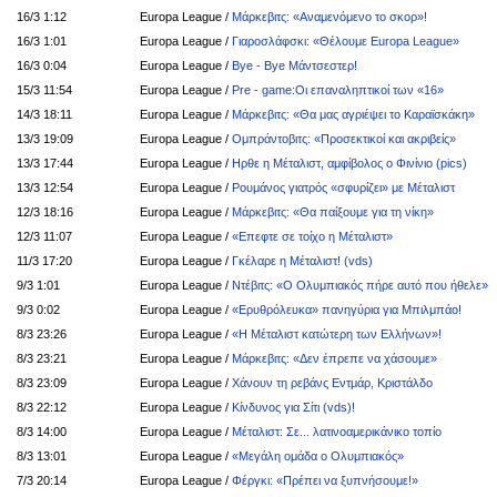
16/3 1:12
Europa League
/
Μάρκεβιτς: «Αναμενόμενο το σκορ»!
16/3 1:01
Europa League
/
Γιαροσλάφσκι: «Θέλουμε Europa League»
16/3 0:04
Europa League
/
Bye - Bye Μάντσεστερ!
15/3 11:54
Europa League
/
Pre - game:Οι επαναληπτικοί των «16»
14/3 18:11
Europa League
/
Μάρκεβιτς: «Θα μας αγριέψει το Καραϊσκάκη»
13/3 19:09
Europa League
/
Ομπράντοβιτς: «Προσεκτικοί και ακριβείς»
13/3 17:44
Europa League
/
Ηρθε η Μέταλιστ, αμφίβολος ο Φινίνιο (pics)
13/3 12:54
Europa League
/
Ρουμάνος γιατρός «σφυρίζει» με Μέταλιστ
12/3 18:16
Europa League
/
Μάρκεβιτς: «Θα παίξουμε για τη νίκη»
12/3 11:07
Europa League
/
«Επεφτε σε τοίχο η Μέταλιστ»
11/3 17:20
Europa League
/
Γκέλαρε η Μέταλιστ! (vds)
9/3 1:01
Europa League
/
Ντέβιτς: «Ο Ολυμπιακός πήρε αυτό που ήθελε»
9/3 0:02
Europa League
/
«Ερυθρόλευκα» πανηγύρια για Μπιλμπάο!
8/3 23:26
Europa League
/
«Η Μέταλιστ κατώτερη των Ελλήνων»!
8/3 23:21
Europa League
/
Μάρκεβιτς: «Δεν έπρεπε να χάσουμε»
8/3 23:09
Europa League
/
Χάνουν τη ρεβάνς Εντμάρ, Κριστάλδο
8/3 22:12
Europa League
/
Κίνδυνος για Σίτι (vds)!
8/3 14:00
Europa League
/
Μέταλιστ: Σε... λατινοαμερικάνικο τοπίο
8/3 13:01
Europa League
/
«Μεγάλη ομάδα ο Ολυμπιακός»
7/3 20:14
Europa League
/
Φέργκι: «Πρέπει να ξυπνήσουμε!»