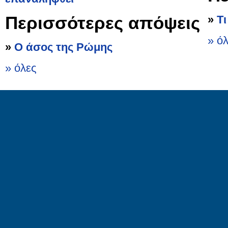
Περισσότερες απόψεις
»
Τ
» ό
»
Ο άσος της Ρώμης
» όλες