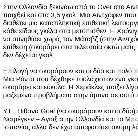
Στην Ολλανδία ξεκινάω από το Over στο Αϊν
παιχθεί και στα 3,5 γκολ. Μια Αϊντχόφεν πο
διαθέτει μια καταπληκτική επιθετική λειτου
κάθε είδους γκέλα στα μετόπισθεν. Η Χρόνι
να συνηθίσει χωρίς τον Μάταβζ (στην Αϊντχό
επίθεση (σκοράρει στα τελευταία οκτώ ματς
δεν δέχεται γκολ.
Επιλογή να σκοράρουν και οι δύο και πολύ 
Μια Ρόντα που δέχθηκε τουλάχιστον ένα γκολ
σκοράρει και εύκολα. Η Χεράκλες παίζει λίγο
μαζεμένα προβλήματα στην άμυνα σε αυτό τ
Υ.Γ.: Πιθανά Goal (να σκοράρουν και οι δύο)
Ναϊμέγκεν – Αγιαξ στην Ολλανδία και το Μπ
Ισπανίας αλλά δεν έχω αποφασίσει ακόμη λ