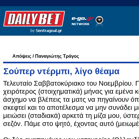
Ποδόσφαιρο
Ειδήσεις
Στατιστικά
LiveScore
Απόψεις / Παναγιώτης Τράγος
Σούπερ ντέρμπι, λίγο θέαμα
Τελευταίο Σαββατοκύριακο του Νοεμβρίου. 
χειρότερος (στοιχηματικά) μήνας για εμένα κ
άσχημο να βλέπεις τα ματς να πηγαίνουν όπ
σκεφτεί και το αποτέλεσμα να μην συνάδει 
μειώσει (σταδιακά) αρκετά τη μίζα μου, ύστ
σεζόν. Πάμε στο ψητό, έχοντας αυτό (μειωμέ