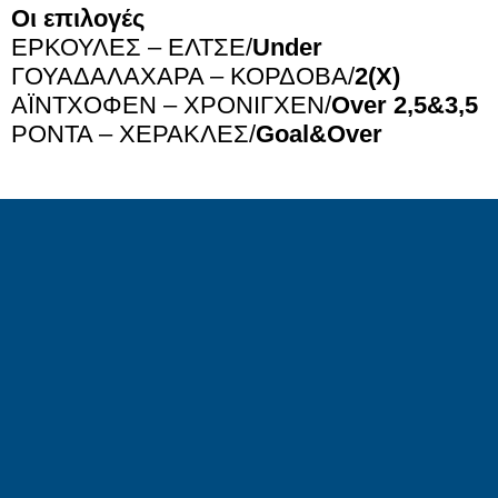
Οι επιλογές
ΕΡΚΟΥΛΕΣ – ΕΛΤΣΕ/
Under
ΓΟΥΑΔΑΛΑΧΑΡΑ – ΚΟΡΔΟΒΑ/
2(Χ)
ΑΪΝΤΧΟΦΕΝ – ΧΡΟΝΙΓΧΕΝ/
Over 2,5&3,5
ΡΟΝΤΑ – ΧΕΡΑΚΛΕΣ/
Goal&Over