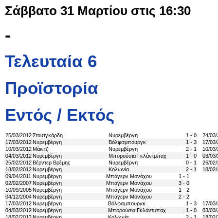
Σάββατο 31 Μαρτίου στις 16:30
-
Τελευταία 6
Προϊστορία
Εντός / Εκτός
25/03/2012
Στουτγκάρδη
Νυρεμβέργη
1 - 0
24/03
17/03/2012
Νυρεμβέργη
Βόλφσμπουργκ
1 - 3
17/03
10/03/2012
Μάιντζ
Νυρεμβέργη
2 - 1
10/03
04/03/2012
Νυρεμβέργη
Μπορούσια Γκλάντμπαχ
1 - 0
03/03
25/02/2012
Βέρντερ Βρέμης
Νυρεμβέργη
0 - 1
26/02
18/02/2012
Νυρεμβέργη
Κολωνία
2 - 1
18/02
09/04/2011
Νυρεμβέργη
Μπάγερν Μονάχου
1 - 1
02/02/2007
Νυρεμβέργη
Μπάγερν Μονάχου
3 - 0
10/09/2005
Νυρεμβέργη
Μπάγερν Μονάχου
1 - 2
04/12/2004
Νυρεμβέργη
Μπάγερν Μονάχου
2 - 2
17/03/2012
Νυρεμβέργη
Βόλφσμπουργκ
1 - 3
17/03
04/03/2012
Νυρεμβέργη
Μπορούσια Γκλάντμπαχ
1 - 0
03/03
18/02/2012
Νυρεμβέργη
Κολωνία
2 - 1
18/02