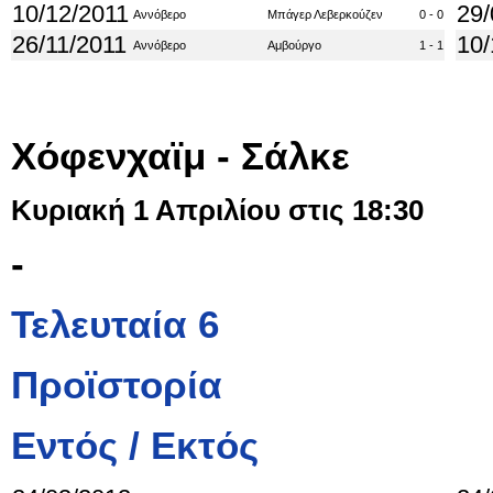
10/12/2011
29/
Αννόβερο
Μπάγερ Λεβερκούζεν
0 - 0
26/11/2011
10/
Αννόβερο
Αμβούργο
1 - 1
Χόφενχαϊμ - Σάλκε
Κυριακή 1 Απριλίου στις 18:30
-
Τελευταία 6
Προϊστορία
Εντός / Εκτός