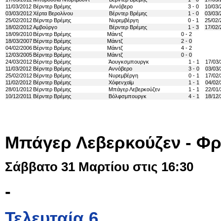
11/03/2012
Βέρντερ Βρέμης
Αννόβερο
3 - 0
10/03/
03/03/2012
Χέρτα Βερολίνου
Βέρντερ Βρέμης
1 - 0
03/03/
25/02/2012
Βέρντερ Βρέμης
Νυρεμβέργη
0 - 1
25/02/
18/02/2012
Αμβούργο
Βέρντερ Βρέμης
1 - 3
17/02/
18/09/2010
Βέρντερ Βρέμης
Μάιντζ
0 - 2
18/03/2007
Βέρντερ Βρέμης
Μάιντζ
2 - 0
04/02/2006
Βέρντερ Βρέμης
Μάιντζ
4 - 2
12/03/2005
Βέρντερ Βρέμης
Μάιντζ
0 - 0
24/03/2012
Βέρντερ Βρέμης
Άουγκσμπουργκ
1 - 1
17/03
11/03/2012
Βέρντερ Βρέμης
Αννόβερο
3 - 0
03/03
25/02/2012
Βέρντερ Βρέμης
Νυρεμβέργη
0 - 1
17/02
11/02/2012
Βέρντερ Βρέμης
Χόφενχαϊμ
1 - 1
04/02
28/01/2012
Βέρντερ Βρέμης
Μπάγερ Λεβερκούζεν
1 - 1
22/01
10/12/2011
Βέρντερ Βρέμης
Βόλφσμπουργκ
4 - 1
18/12/
Μπάγερ Λεβερκούζεν - Φ
Σάββατο 31 Μαρτίου στις 16:30
-
Τελευταία 6