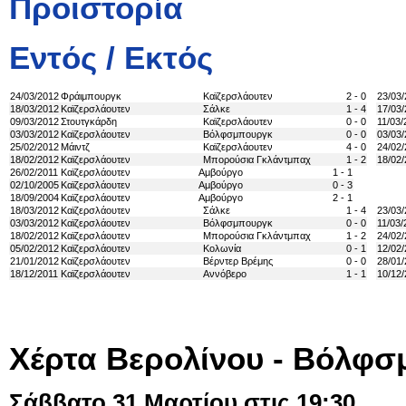
Προϊστορία
Εντός / Εκτός
24/03/2012
Φράιμπουργκ
Καϊζερσλάουτεν
2 - 0
23/03
18/03/2012
Καϊζερσλάουτεν
Σάλκε
1 - 4
17/03
09/03/2012
Στουτγκάρδη
Καϊζερσλάουτεν
0 - 0
11/03/
03/03/2012
Καϊζερσλάουτεν
Βόλφσμπουργκ
0 - 0
03/03
25/02/2012
Μάιντζ
Καϊζερσλάουτεν
4 - 0
24/02
18/02/2012
Καϊζερσλάουτεν
Μπορούσια Γκλάντμπαχ
1 - 2
18/02
26/02/2011
Καϊζερσλάουτεν
Αμβούργο
1 - 1
02/10/2005
Καϊζερσλάουτεν
Αμβούργο
0 - 3
18/09/2004
Καϊζερσλάουτεν
Αμβούργο
2 - 1
18/03/2012
Καϊζερσλάουτεν
Σάλκε
1 - 4
23/03
03/03/2012
Καϊζερσλάουτεν
Βόλφσμπουργκ
0 - 0
11/03/
18/02/2012
Καϊζερσλάουτεν
Μπορούσια Γκλάντμπαχ
1 - 2
24/02
05/02/2012
Καϊζερσλάουτεν
Κολωνία
0 - 1
12/02
21/01/2012
Καϊζερσλάουτεν
Βέρντερ Βρέμης
0 - 0
28/01
18/12/2011
Καϊζερσλάουτεν
Αννόβερο
1 - 1
10/12/
Χέρτα Βερολίνου - Βόλφ
Σάββατο 31 Μαρτίου στις 19:30