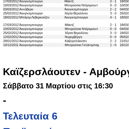
17/03/2012
Άουγκσμπουργκ
Μάιντζ
2 - 1
18/03
10/03/2012
Άουγκσμπουργκ
Μπορούσια Ντόρτμουντ
0 - 0
10/03
03/03/2012
Αννόβερο
Άουγκσμπουργκ
2 - 2
04/03
25/02/2012
Άουγκσμπουργκ
Χέρτα Βερολίνου
3 - 0
25/02
18/02/2012
Μπάγερ Λεβερκούζεν
Άουγκσμπουργκ
4 - 1
18/02
17/03/2012
Άουγκσμπουργκ
Μάιντζ
2 - 1
18/03
10/03/2012
Άουγκσμπουργκ
Μπορούσια Ντόρτμουντ
0 - 0
04/03
25/02/2012
Άουγκσμπουργκ
Χέρτα Βερολίνου
3 - 0
18/02
12/02/2012
Άουγκσμπουργκ
Νυρεμβέργη
0 - 0
05/02
28/01/2012
Άουγκσμπουργκ
Καϊζερσλάουτεν
2 - 2
21/01
10/12/2011
Άουγκσμπουργκ
Μπορούσια Γκλάντμπαχ
1 - 0
16/12/
Καϊζερσλάουτεν - Αμβούρ
Σάββατο 31 Μαρτίου στις 16:30
-
Τελευταία 6