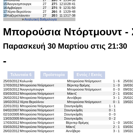
15
Άουγκσμπουργκ
27
27
5
12
10
28-41
16
Αμβούργο
27
27
6
9
12
31-50
17
Χέρτα Βερολίνου
27
26
6
8
13
29-48
18
Καϊζερσλάουτεν
27
20
3
11
13
17-38
»
Αναλυτική Βαθμολογία
Μπορούσια Ντόρτμουντ -
Παρασκευή 30 Μαρτίου στις 21:30
-
Τελευταία 6
Προϊστορία
Εντός / Εκτός
25/03/2012
Κολωνία
Μπορούσια Ντόρτμουντ
1 - 6
25/03/
17/03/2012
Μπορούσια Ντόρτμουντ
Βέρντερ Βρέμης
1 - 0
16/03/
10/03/2012
Άουγκσμπουργκ
Μπορούσια Ντόρτμουντ
0 - 0
09/03/
03/03/2012
Μπορούσια Ντόρτμουντ
Μάιντζ
2 - 1
03/03/
26/02/2012
Μπορούσια Ντόρτμουντ
Αννόβερο
3 - 1
25/02/
18/02/2012
Χέρτα Βερολίνου
Μπορούσια Ντόρτμουντ
0 - 1
19/02/
22/01/2011
Μπορούσια Ντόρτμουντ
Στουτγκάρδη
1 - 1
04/02/2007
Μπορούσια Ντόρτμουντ
Στουτγκάρδη
0 - 1
02/10/2005
Μπορούσια Ντόρτμουντ
Στουτγκάρδη
0 - 0
13/03/2005
Μπορούσια Ντόρτμουντ
Στουτγκάρδη
0 - 2
17/03/2012
Μπορούσια Ντόρτμουντ
Βέρντερ Βρέμης
1 - 0
16/03/
03/03/2012
Μπορούσια Ντόρτμουντ
Μάιντζ
2 - 1
03/03/
26/02/2012
Μπορούσια Ντόρτμουντ
Αννόβερο
3 - 1
19/02/