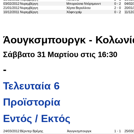
03/02/2012
Νυρεμβέργη
Μπορούσια Ντόρτμουντ
0 - 2
04/02
21/01/2012
Νυρεμβέργη
Χέρτα Βερολίνου
2 - 0
20/01
10/12/2011
Νυρεμβέργη
Χόφενχαϊμ
0 - 2
11/12/
Άουγκσμπουργκ - Κολωνί
Σάββατο 31 Μαρτίου στις 16:30
-
Τελευταία 6
Προϊστορία
Εντός / Εκτός
24/03/2012
Βέρντερ Βρέμης
Άουγκσμπουργκ
1 - 1
25/03