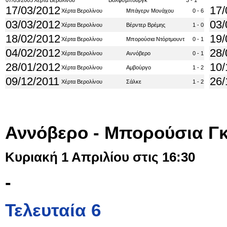
07/05/2005
Χέρτα Βερολίνου
Βόλφσμπουργκ
3 - 1
17/03/2012
17/
Χέρτα Βερολίνου
Μπάγερν Μονάχου
0 - 6
03/03/2012
03/
Χέρτα Βερολίνου
Βέρντερ Βρέμης
1 - 0
18/02/2012
19/
Χέρτα Βερολίνου
Μπορούσια Ντόρτμουντ
0 - 1
04/02/2012
28/
Χέρτα Βερολίνου
Αννόβερο
0 - 1
28/01/2012
10/
Χέρτα Βερολίνου
Αμβούργο
1 - 2
09/12/2011
26/
Χέρτα Βερολίνου
Σάλκε
1 - 2
Αννόβερο - Μπορούσια Γ
Κυριακή 1 Απριλίου στις 16:30
-
Τελευταία 6