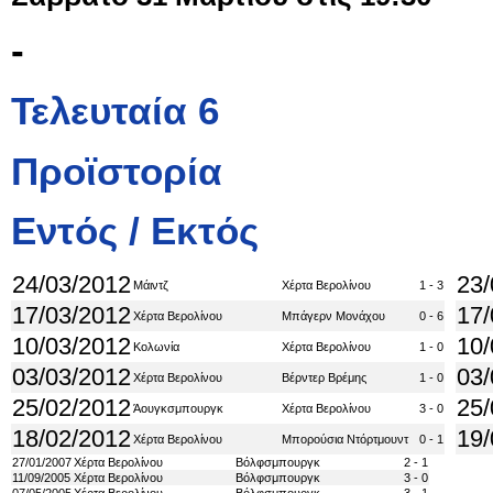
-
Τελευταία 6
Προϊστορία
Εντός / Εκτός
24/03/2012
23/
Μάιντζ
Χέρτα Βερολίνου
1 - 3
17/03/2012
17/
Χέρτα Βερολίνου
Μπάγερν Μονάχου
0 - 6
10/03/2012
10/
Κολωνία
Χέρτα Βερολίνου
1 - 0
03/03/2012
03/
Χέρτα Βερολίνου
Βέρντερ Βρέμης
1 - 0
25/02/2012
25/
Άουγκσμπουργκ
Χέρτα Βερολίνου
3 - 0
18/02/2012
19/
Χέρτα Βερολίνου
Μπορούσια Ντόρτμουντ
0 - 1
27/01/2007
Χέρτα Βερολίνου
Βόλφσμπουργκ
2 - 1
11/09/2005
Χέρτα Βερολίνου
Βόλφσμπουργκ
3 - 0