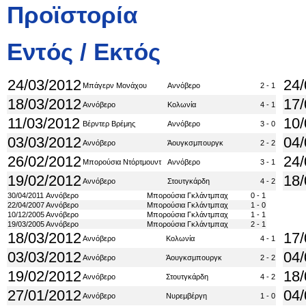
Προϊστορία
Εντός / Εκτός
24/03/2012
24/
Μπάγερν Μονάχου
Αννόβερο
2 - 1
18/03/2012
17/
Αννόβερο
Κολωνία
4 - 1
11/03/2012
10/
Βέρντερ Βρέμης
Αννόβερο
3 - 0
03/03/2012
04/
Αννόβερο
Άουγκσμπουργκ
2 - 2
26/02/2012
24/
Μπορούσια Ντόρτμουντ
Αννόβερο
3 - 1
19/02/2012
18/
Αννόβερο
Στουτγκάρδη
4 - 2
30/04/2011
Αννόβερο
Μπορούσια Γκλάντμπαχ
0 - 1
22/04/2007
Αννόβερο
Μπορούσια Γκλάντμπαχ
1 - 0
10/12/2005
Αννόβερο
Μπορούσια Γκλάντμπαχ
1 - 1
19/03/2005
Αννόβερο
Μπορούσια Γκλάντμπαχ
2 - 1
18/03/2012
17/
Αννόβερο
Κολωνία
4 - 1
03/03/2012
04/
Αννόβερο
Άουγκσμπουργκ
2 - 2
19/02/2012
18/
Αννόβερο
Στουτγκάρδη
4 - 2
27/01/2012
04/
Αννόβερο
Νυρεμβέργη
1 - 0