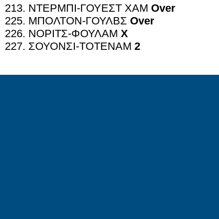
213. ΝΤΕΡΜΠΙ-ΓΟΥΕΣΤ ΧΑΜ
Over
225. ΜΠΟΛΤΟΝ-ΓΟΥΛΒΣ
Over
226. ΝΟΡΙΤΣ-ΦΟΥΛΑΜ
Χ
227. ΣΟΥΟΝΣΙ-ΤΟΤΕΝΑΜ
2