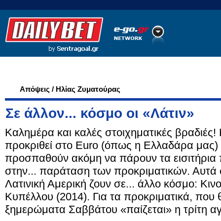
Ποδόσφαιρο
Ειδήσεις
Στατιστικά
LiveScore
Απόψεις / Ηλίας Ζυματούρας
Σε άλλον... κόσμο οι «Λάτιν»
Καλημέρα και καλές στοιχηματικές βραδιές! 
προκριθεί στο Euro (όπως η Ελλαδάρα μας) κ
προσπαθούν ακόμη να πάρουν τα εισιτήρια
στην... παράταση των προκριματικών. Αυτά
Λατινική Αμερική ζουν σε... άλλο κόσμο: Κι
Κυπέλλου (2014). Για τα προκριματικά, που θ
ξημερώματα Σαββάτου «παίζεται» η τρίτη αγ