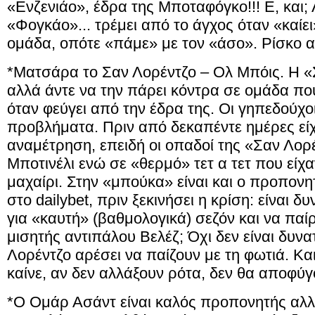
«Ενζενιάο», έδρα της Μποταφόγκο!!! Ε, και; 
«Φογκάο»... τρέμει από το άγχος όταν «καίε
ομάδα, οπότε «πάμε» με τον «άσο». Ρίσκο αλ
*Ματσάρα το Σαν Λορέντζο – Ολ Μπόις. Η «Σ
αλλά άντε να την πάρει κόντρα σε ομάδα που 
όταν φεύγει από την έδρα της. Οι γηπεδούχο
προβλήματα. Πριν από δεκαπέντε ημέρες είχ
αναμέτρηση, επειδή οι οπαδοί της «Σαν Λορ
Μποτινέλι ενώ σε «θερμό» τετ α τετ που είχ
μαχαίρι. Στην «μπούκα» είναι και ο προπον
στο dailybet, πριν ξεκινήσει η κρίση: είναι δ
για «καυτή» (βαθμολογικά) σεζόν και να πα
μισητής αντιπάλου Βελέζ; Όχι δεν είναι δυ
Λορέντζο αρέσει να παίζουν με τη φωτιά. Και 
καίνε, αν δεν αλλάξουν ρότα, δεν θα αποφύγο
*Ο Ομάρ Ασάντ είναι καλός προπονητής αλλά