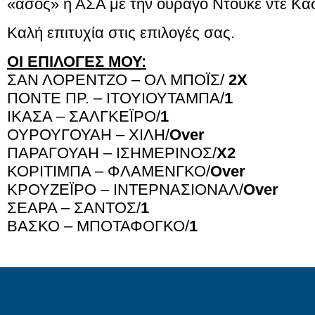
«άσος» η ΑΣΑ με την ουραγό Ντούκε ντε Κα
Καλή επιτυχία στις επιλογές σας.
ΟΙ ΕΠΙΛΟΓΕΣ ΜΟΥ:
ΣΑΝ ΛΟΡΕΝΤΖΟ – ΟΛ ΜΠΟΪΣ/
2Χ
ΠΟΝΤΕ ΠΡ. – ΙΤΟΥΙΟΥΤΑΜΠΑ/
1
ΙΚΑΣΑ – ΣΑΛΓΚΕΪΡΟ/
1
ΟΥΡΟΥΓΟΥΑΗ – ΧΙΛΗ/
Over
ΠΑΡΑΓΟΥΑΗ – ΙΣΗΜΕΡΙΝΟΣ/
Χ2
ΚΟΡΙΤΙΜΠΑ – ΦΛΑΜΕΝΓΚΟ/
Over
ΚΡΟΥΖΕΪΡΟ – ΙΝΤΕΡΝΑΣΙΟΝΑΛ/
Over
ΣΕΑΡΑ – ΣΑΝΤΟΣ/
1
ΒΑΣΚΟ – ΜΠΟΤΑΦΟΓΚΟ/
1