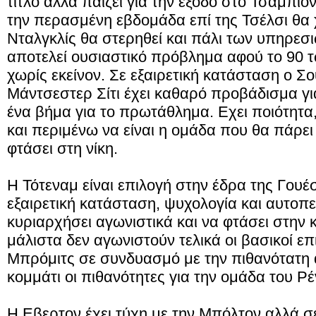
τίτλο αλλά παίζει για την έξοδο στο Τσάμπιονς
την περασμένη εβδομάδα επί της Τσέλσι θα 
Νταλγκλίς θα στερηθεί και πάλι των υπηρεσ
αποτελεί ουσιαστικό πρόβλημα αφού το 90 τ
χωρίς εκείνον. Σε εξαιρετική κατάσταση ο Σο
Μάντσεστερ Σίτι έχει καθαρό προβάδισμα για
ένα βήμα για το πρωτάθλημα. Εχει ποιότητα
και περιμένω να είναι η ομάδα που θα πάρει
φτάσει στη νίκη.
Η Τότεναμ είναι επιλογή στην έδρα της Γουέ
εξαιρετική κατάσταση, ψυχολογία και αυτοπ
κυριαρχήσει αγωνιστικά και να φτάσει στην
μάλιστα δεν αγωνιστούν τελικά οι βασικοί επι
Μπρόμιτς σε συνδυασμό με την πιθανότατη 
κομμάτι οι πιθανότητες για την ομάδα του Ρ
Η Εβερτον έχει τύχη με την Μπόλτον αλλά σε