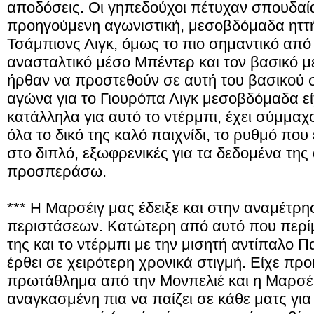
αποδόσεις. Οι γηπεδούχοι πέτυχαν σπουδαία
προηγούμενη αγωνιστική, μεσοβδόμαδα ηττή
Τσάμπιονς Λιγκ, όμως το πιο σημαντικό από 
ανασταλτικό μέσο Μπέντερ και τον βασικό μ
ήρθαν να προστεθούν σε αυτή του βασικού 
αγώνα για το Γιουρόπα Λιγκ μεσοβδόμαδα εί
κατάλληλα για αυτό το ντέρμπι, έχει σύμμα
όλα το δικό της καλό παιχνίδι, το ρυθμό που
στο διπλό, εξωφρενικές για τα δεδομένα της
προσπεράσω.
*** Η Μαρσέιγ μας έδειξε και στην αναμέτρ
περιστάσεων. Κατώτερη από αυτό που περίμε
της και το ντέρμπι με την μισητή αντίπαλο 
έρθει σε χειρότερη χρονικά στιγμή. Είχε προ
πρωτάθλημα από την Μονπελιέ και η Μαρσέιγ
αναγκασμένη πια να παίζει σε κάθε ματς για 