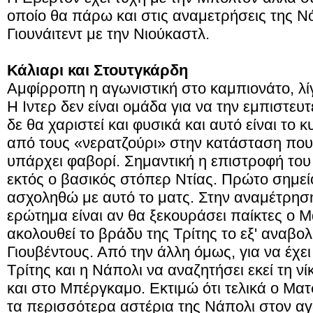
οποίο θα πάρω και στις αναμετρήσεις της Ν
Γιουνάιτεντ με την Νιούκαστλ.
Κάλιαρι και Στουτγκάρδη
Αμφίρροπη η αγωνιστική στο καμπιονάτο, λί
Η Ιντερ δεν είναι ομάδα για να την εμπιστευ
δε θα χαριστεί και φυσικά και αυτό είναι το κ
από τους «νερατζούρι» στην κατάσταση που ε
υπάρχει φαβορί. Σημαντική η επιστροφή του
εκτός ο βασικός στόπερ Ντίας. Πρώτο σημεί
ασχοληθώ με αυτό το ματς. Στην αναμέτρηση
ερώτημα είναι αν θα ξεκουράσει παίκτες ο 
ακολουθεί το βράδυ της Τρίτης το εξ' αναβολ
Γιουβέντους. Από την άλλη όμως, για να έχει
Τρίτης και η Νάπολι να αναζητήσει εκεί τη ν
και στο Μπέργκαμο. Εκτιμώ ότι τελικά ο Ματσά
τα περισσότερα αστέρια της Νάπολι στον αγ