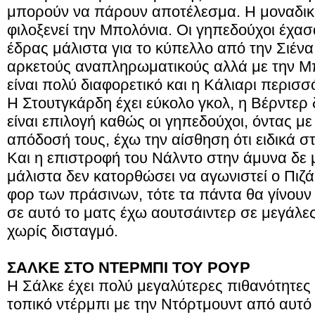
μπορούν να πάρουν αποτέλεσμα. Η μοναδική 
φιλοξενεί την Μπολόνια. Οι γηπεδούχοι έχασ
έδρας μάλιστα για το κύπελλο από την Σιένα
αρκετούς αναπληρωματικούς αλλά με την Μπ
είναι πολύ διαφορετικό και η Κάλιαρι περισ
Η Στουτγκάρδη έχει εύκολο γκολ, η Βέρντερ δ
είναι επιλογή καθώς οι γηπεδούχοι, όντας 
απόδοσή τους, έχω την αίσθηση ότι ειδικά 
Και η επιστροφή του Νάλντο στην άμυνα δε 
μάλιστα δεν κατορθώσει να αγωνιστεί ο Πιζά
φορ των πράσινων, τότε τα πάντα θα γίνουν 
σε αυτό το ματς έχω αουτσάιντερ σε μεγάλες
χωρίς δισταγμό.
ΣΑΛΚΕ ΣΤΟ ΝΤΕΡΜΠΙ ΤΟΥ ΡΟΥΡ
Η Σάλκε έχει πολύ μεγαλύτερες πιθανότητες 
τοπικό ντέρμπι με την Ντόρτμουντ από αυτό