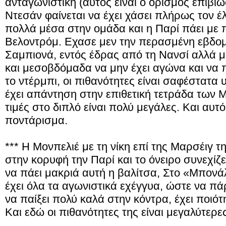
ανταγωνιστική (αυτός είναι ο ορισμός επιβίω
Ντεσάν φαίνεται να έχει χάσει πλήρως τον έ
πολλά μέσα στην ομάδα και η Παρί πάει με 
Βελοντρόμ. Εχασε μεν την περασμένη εβδο
Σαμπιονά, εντός έδρας από τη Νανσί αλλά μ
και μεσοβδόμαδα να μην έχει αγώνα και να 
το ντέρμπι, οι πιθανότητες είναι σαφέστατα 
έχει απάντηση στην επιθετική τετράδα των Μ
τιμές στο διπλό είναι πολύ μεγάλες. Και αυτ
ποντάρισμα.
*** Η Μονπελιέ με τη νίκη επί της Μαρσέιγ 
στην κορυφή την Παρί και το όνειρο συνεχίζε
να πάει μακριά αυτή η βαλίτσα, Στο «Μπονά
έχει όλα τα αγωνιστικά εχέγγυα, ώστε να πάρ
να παίξει πολύ καλά στην κόντρα, έχει ποιότ
Και εδώ οι πιθανότητες της είναι μεγαλύτερε