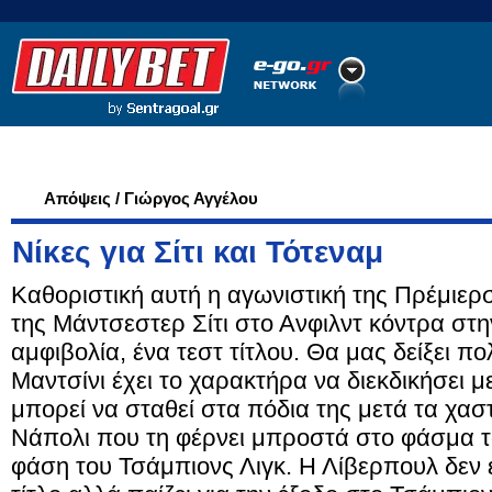
Ποδόσφαιρο
Ειδήσεις
Στατιστικά
LiveScore
Απόψεις / Γιώργος Αγγέλου
Νίκες για Σίτι και Τότεναμ
Καθοριστική αυτή η αγωνιστική της Πρέμιερσ
της Μάντσεστερ Σίτι στο Ανφιλντ κόντρα στη
αμφιβολία, ένα τεστ τίτλου. Θα μας δείξει π
Μαντσίνι έχει το χαρακτήρα να διεκδικήσει 
μπορεί να σταθεί στα πόδια της μετά τα χασ
Νάπολι που τη φέρνει μπροστά στο φάσμα 
φάση του Τσάμπιονς Λιγκ. Η Λίβερπουλ δεν έ