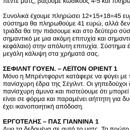
πέντε ματς, βάζουμε κωδικούς 4-5 και πληρώ
Συνολικά έχουμε πληρώσει 12+15+18=45 ευ
σύστημα θα πληρωθούμε 41 ευρώ, αλλά δε
τριάδα θα την πιάσουμε και στο δεύτερο σύ
σημαντικό με μια ακόμη επιτυχία και σημαντ
κεφάλαιο) στην απόλυτη επιτυχία. Σύστημα έ
μεγάλη κάλυψη στα χρήματά σας.
ΣΕΦΙΛΝΤ ΓΟΥΕΝ. – ΛΕΪΤΟΝ ΟΡΙΕΝΤ
1
Μόνο η Μπρέντφορντ κατάφερε να φύγει με τ
πανίσχυρη έδρα της Σέγιλντ. Οι γηπεδούχοι δ
πανίσχυρη άμυνα και πιστεύουμε ότι μπορεί ν
είναι σε φόρμα και παραμένει αήττητη για δυ
έχει ικανοποιητική απόδοση.
ΕΡΓΟΤΕΛΗΣ – ΠΑΣ ΓΙΑΝΝΙΝΑ
1
Δυο τα δεδομένα σε αυτό το ματς. Το πρώτο