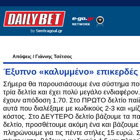
Ποδόσφαιρο
Ειδήσεις
Στατιστικά
LiveScore
Απόψεις / Γιάννης Τσέτσος
Έξυπνο «καλυμμένο» επικερδές
Σήμερα θα παρουσιάσουμε ένα σύστημα που
τρία δελτία και έχει πολύ μεγάλο ενδιαφέρο
έχουν απόδοση 1.70. Στο ΠΡΩΤΟ δελτίο παίζ
αυτά που διαλέξαμε με κωδικούς 2-3 και «μί
κόστος. Στο ΔΕΥΤΕΡΟ δελτίο βάζουμε τα πα
δελτίο, προσθέτουμε ακόμη ένα και βάζουμε κ
πληρώνουμε για τις πέντε στήλες 15 ευρώ. Σ