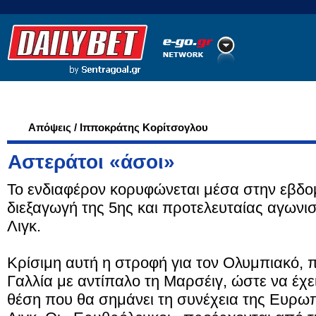
Ποδόσφαιρο
Ειδήσεις
Στατιστικά
LiveScore
Απόψεις / Ιπποκράτης Κορίτσογλου
Αστεράτοι «άσοι»
Το ενδιαφέρον κορυφώνεται μέσα στην εβδο
διεξαγωγή της 5ης και προτελευταίας αγωνι
Λιγκ.
Κρίσιμη αυτή η στροφή για τον Ολυμπιακό, π
Γαλλία με αντίπαλο τη Μαρσέιγ, ώστε να έχει
θέση που θα σημάνει τη συνέχεια της Ευρωπ