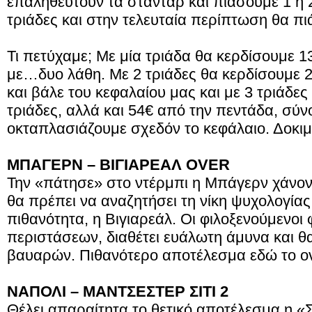
επαληθευτούν τα στάνταρ και πιάσουμε 1 ή 2
τριάδες και στην τελευταία περίπτωση θα πι
Τι πετύχαμε; Με μία τριάδα θα κερδίσουμε 13
με…δυο λάθη. Με 2 τριάδες θα κερδίσουμε 2
και βάλε του κεφαλαίου μας και με 3 τριάδες
τριάδες, αλλά και 54€ από την πεντάδα, σύν
οκταπλασιάζουμε σχεδόν το κεφάλαιο. Δοκιμ
ΜΠΑΓΕΡΝ – ΒΙΓΙΑΡΕΑΛ OVER
Την «πάτησε» στο ντέρμπι η Μπάγερν χάνον
θα πρέπει να αναζητήσει τη νίκη ψυχολογία
πιθανότητα, η Βιγιαρεάλ. Οι φιλοξενούμενοι 
περιστάσεων, διαθέτει ευάλωτη άμυνα και θα
βαυαρών. Πιθανότερο αποτέλεσμα εδώ το ov
ΝΑΠΟΛΙ – ΜΑΝΤΣΕΣΤΕΡ ΣΙΤΙ 2
Θέλει απαραίτητα το θετικό αποτέλεσμα η «Σί