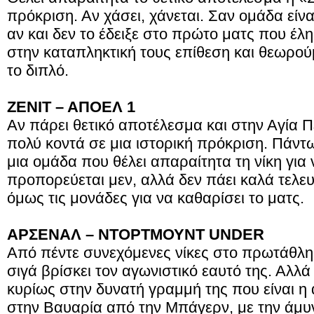
πρόκριση. Αν χάσει, χάνεται. Σαν ομάδα εί
αν και δεν το έδειξε στο πρώτο ματς που έλη
στην καταπληκτική τους επίθεση και θεωρού
το διπλό.
ΖΕΝΙΤ – ΑΠΟΕΛ
1
Αν πάρει θετικό αποτέλεσμα και στην Αγία 
πολύ κοντά σε μια ιστορική πρόκριση. Πάντ
μια ομάδα που θέλει απαραίτητα τη νίκη για 
προπορεύεται μεν, αλλά δεν πάει καλά τελε
όμως τις μονάδες για να καθαρίσει το ματς.
ΑΡΣΕΝΑΛ – ΝΤΟΡΤΜΟΥΝΤ UNDER
Από πέντε συνεχόμενες νίκες στο πρωτάθλη
σιγά βρίσκει τον αγωνιστικό εαυτό της. Αλλά
κυρίως στην δυνατή γραμμή της που είναι η
στην Βαυαρία από την Μπάγερν, με την άμυ