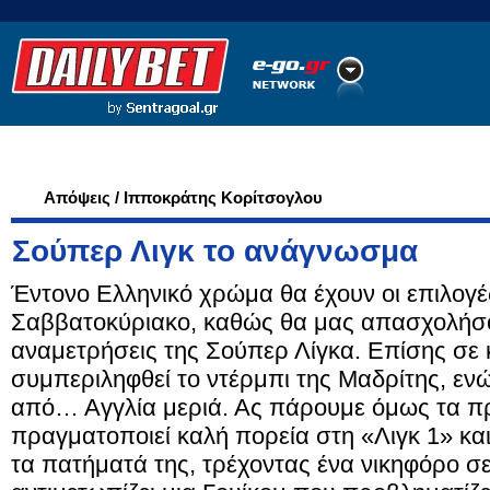
Ποδόσφαιρο
Ειδήσεις
Στατιστικά
LiveScore
Απόψεις / Ιπποκράτης Κορίτσογλου
Σούπερ Λιγκ το ανάγνωσμα
Έντονο Ελληνικό χρώμα θα έχουν οι επιλογέ
Σαββατοκύριακο, καθώς θα μας απασχολήσο
αναμετρήσεις της Σούπερ Λίγκα. Επίσης σε 
συμπεριληφθεί το ντέρμπι της Μαδρίτης, εν
από… Αγγλία μεριά. Ας πάρουμε όμως τα πρ
πραγματοποιεί καλή πορεία στη «Λιγκ 1» και 
τα πατήματά της, τρέχοντας ένα νικηφόρο 