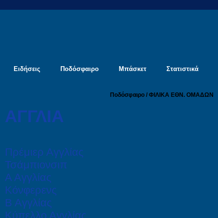
Ειδήσεις
Ποδόσφαιρο
Μπάσκετ
Στατιστικά
Ποδόσφαιρο / ΦΙΛΙΚΑ ΕΘΝ. ΟΜΑΔΩΝ
ΑΓΓΛΙΑ
Πρέμιερ Αγγλίας
Τσάμπιονσιπ
Α Αγγλίας
Κόνφερενς
Β Αγγλίας
Κύπελλο Αγγλίας