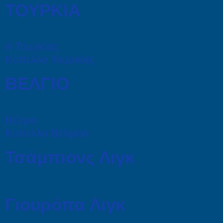
ΤΟΥΡΚΙΑ
Α Τουρκίας
Κύπελλο Τουρκίας
ΒΕΛΓΙΟ
Βέλγιο
Κύπελλο Βελγίου
Τσάμπιονς Λιγκ
Γιουρόπα Λιγκ