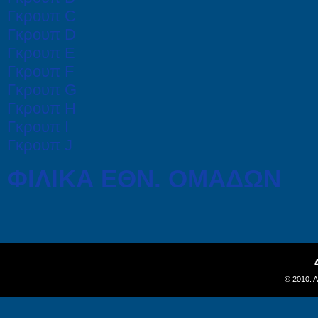
Γκρουπ C
Γκρουπ D
Γκρουπ E
Γκρουπ F
Γκρουπ G
Γκρουπ H
Γκρουπ I
Γκρουπ J
ΦΙΛΙΚΑ ΕΘΝ. ΟΜΑΔΩΝ
© 2010. 