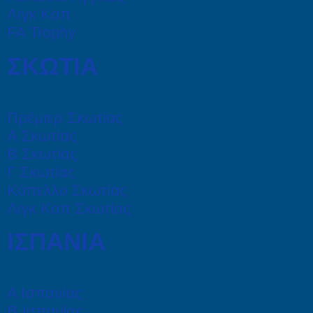
Λιγκ Καπ
FA Trophy
ΣΚΩΤΙΑ
Πρέμιερ Σκωτίας
Α Σκωτίας
Β Σκωτίας
Γ Σκωτίας
Κύπελλο Σκωτίας
Λιγκ Καπ Σκωτίας
ΙΣΠΑΝΙΑ
Α Ισπανίας
Β Ισπανίας