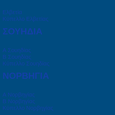
Ελβετία
Κύπελλο Ελβετίας
ΣΟΥΗΔΙΑ
Α Σουηδίας
Β Σουηδίας
Κύπελλο Σουηδίας
ΝΟΡΒΗΓΙΑ
Α Νορβηγίας
Β Νορβηγίας
Κύπελλο Νορβηγίας