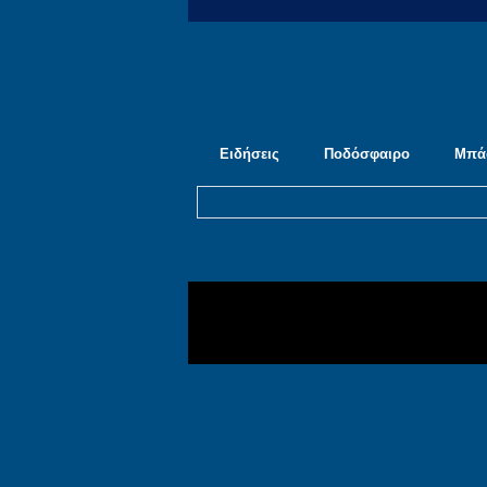
Ειδήσεις
Ποδόσφαιρο
Μπά