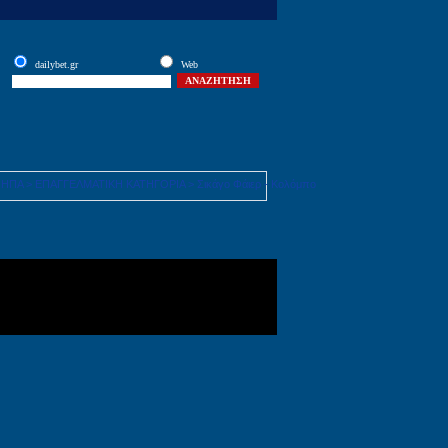
dailybet.gr
Web
ΠΑ > ΕΠΑΓΓΕΛΜΑΤΙΚΗ ΚΑΤΗΓΟΡΙΑ > Σικάγο Φάιερ - Κολόμπους Κρου : 2 - 0 (90+')] [ ΜΕΞΙΚΟ > Mexi