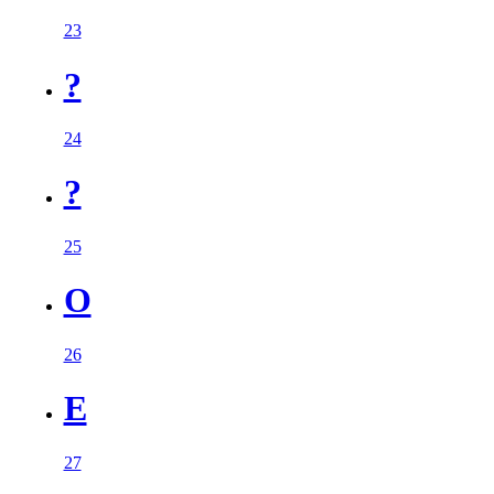
23
?
24
?
25
O
26
E
27