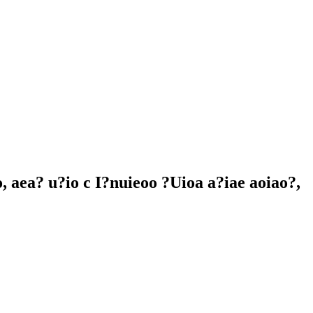
, aea? u?io c I?nuieoo ?Uioa a?iae aoiao?,