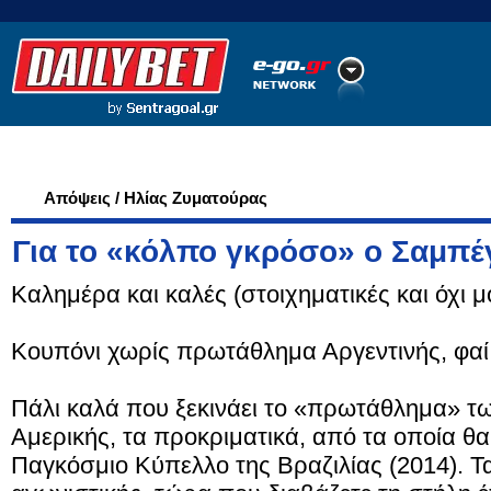
Ποδόσφαιρο
Ειδήσεις
Στατιστικά
LiveScore
Απόψεις / Ηλίας Ζυματούρας
Για το «κόλπο γκρόσο» ο Σαμπέ
Καλημέρα και καλές (στοιχηματικές και όχι μό
Κουπόνι χωρίς πρωτάθλημα Αργεντινής, φαί 
Πάλι καλά που ξεκινάει το «πρωτάθλημα» τω
Αμερικής, τα προκριματικά, από τα οποία θ
Παγκόσμιο Κύπελλο της Βραζιλίας (2014). 