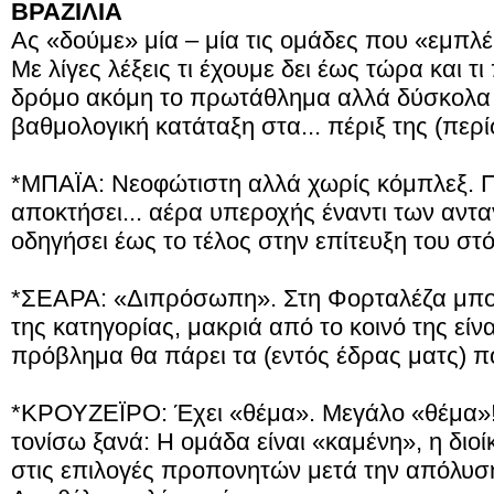
ΒΡΑΖΙΛΙΑ
Ας «δούμε» μία – μία τις ομάδες που «εμπλ
Με λίγες λέξεις τι έχουμε δει έως τώρα και τ
δρόμο ακόμη το πρωτάθλημα αλλά δύσκολα 
βαθμολογική κατάταξη στα... πέριξ της (πε
*ΜΠΑΪΑ: Νεοφώτιστη αλλά χωρίς κόμπλεξ. Πα
αποκτήσει... αέρα υπεροχής έναντι των αντ
οδηγήσει έως το τέλος στην επίτευξη του στό
*ΣΕΑΡΑ: «Διπρόσωπη». Στη Φορταλέζα μπορ
της κατηγορίας, μακριά από το κοινό της είν
πρόβλημα θα πάρει τα (εντός έδρας ματς) που
*ΚΡΟΥΖΕΪΡΟ: Έχει «θέμα». Μεγάλο «θέμα»! 
τονίσω ξανά: Η ομάδα είναι «καμένη», η διοί
στις επιλογές προπονητών μετά την απόλυση