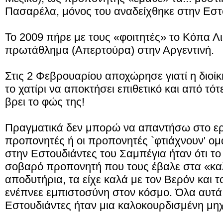
Πασαρέλα, μόνος του αναδείχθηκε στην Εστ
Το 2009 πήρε με τους «φοιτητές» το Κόπα Λ
πρωτάθλημα (Απερτούρα) στην Αργεντινή.
Στις 2 Φεβρουαρίου αποχώρησε γιατί η διοίκ
το χατίρι να αποκτήσει επιθετικό και από τό
βρει το φώς της!
Πραγματικά δεν μπορώ να απαντήσω στο ερώ
προπονητές ή οι προπονητές `φτιάχνουν' ομά
στην Εστουδιάντες του Σαμπέγια ήταν ότι το 
σοβαρό προπονητή που τους έβαλε στα «καλο
αποδυτήρια, τα είχε καλά με τον Βερόν και 
ενέπνεε εμπιστοσύνη στον κόσμο. Όλα αυτά
Εστουδιάντες ήταν μια καλοκουρδισμένη μη