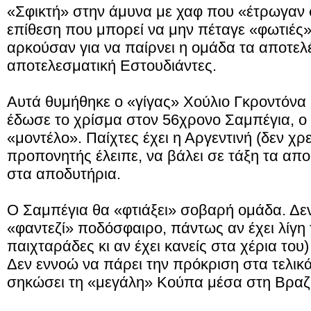
«Σφικτή» στην άμυνα με χαφ που «έτρωγαν 
επίθεση που μπορεί να μην πέταγε «φωτιές
αρκούσαν για να παίρνει η ομάδα τα αποτελέ
αποτελεσματική Εστουδιάντες.
Αυτά θυμήθηκε ο «γίγας» Χούλιο Γκροντόνα 
έδωσε το χρίσμα στον 56χρονο Σαμπέγια, ο 
«μοντέλο». Παίχτες έχει η Αργεντινή (δεν χρ
προπονητής έλειπε, να βάλει σε τάξη τα αποδ
στα αποδυτήρια.
Ο Σαμπέγια θα «φτιάξει» σοβαρή ομάδα. Δεν
«φαντεζί» ποδόσφαιρο, πάντως αν έχει λίγη 
παιχταράδες κι αν έχει κανείς στα χέρια του
Δεν εννοώ να πάρει την πρόκριση στα τελικά,
σηκώσει τη «μεγάλη» Κούπα μέσα στη Βραζιλ