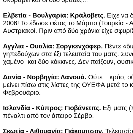
Ελβετία - Βουλγαρία: Κράλοβετς.
Είχε να 
2006! Το έδωσε φέτος το Μάρτιο (Τουρκία - Α
Αυστριακοί. Πριν από δύο χρόνια είχε σφυρίξε
Αγγλία - Ουαλία: Σοργκενχόφερ.
Πέντε «δι
γηπεδούχων στα έξι τελευταία του ματς. Συνο
χαμένο- και δύο κόκκινες. Δεν παίζουν, φυσικ
Δανία - Νορβηγία: Λανουά.
Ούτε... κρύο, ού
μείνει πίσω στις λίστες της ΟΥΕΦΑ μετά το κ
Φεβρουάριο.
Ισλανδία - Κύπρος: Γιοβάνετιτς.
Εξι ματς (
πέναλτι από τον άπειρο Σέρβο.
Σκωτία - Λιθουανία: Γιάκομπσον.
Τελευταίο