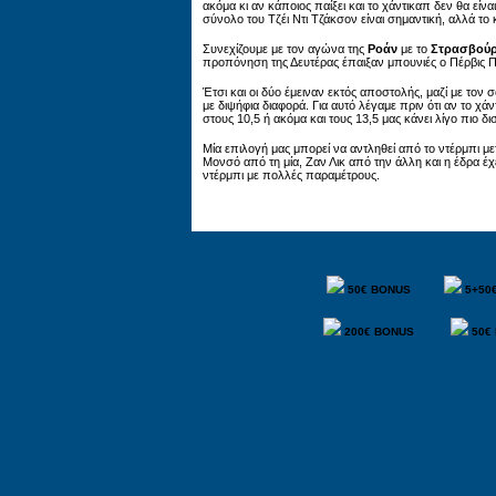
ακόμα κι αν κάποιος παίξει και το χάντικαπ δεν θα είν
σύνολο του Τζέι Ντι Τζάκσον είναι σημαντική, αλλά το
Συνεχίζουμε με τον αγώνα της
Ροάν
με το
Στρασβού
προπόνηση της Δευτέρας έπαιξαν μπουνιές ο Πέρβις Π
Έτσι και οι δύο έμειναν εκτός αποστολής, μαζί με τον 
με διψήφια διαφορά. Για αυτό λέγαμε πριν ότι αν το χά
στους 10,5 ή ακόμα και τους 13,5 μας κάνει λίγο πιο δ
Μία επιλογή μας μπορεί να αντληθεί από το ντέρμπι με
Μονσό από τη μία, Ζαν Λικ από την άλλη και η έδρα έχ
ντέρμπι με πολλές παραμέτρους.
50€ BONUS
5+50
200€ BONUS
50€