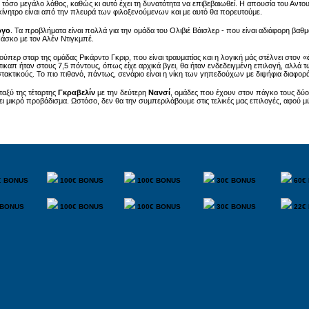
αι τόσο μεγάλο λάθος, καθώς κι αυτό έχει τη δυνατότητα να επιβεβαιωθεί. Η απουσία του Αντο
 κίνητρο είναι από την πλευρά των φιλοξενούμενων και με αυτό θα πορευτούμε.
ργο
. Τα προβλήματα είναι πολλά για την ομάδα του Ολιβιέ Βάισλερ - που είναι αδιάφορη βαθμ
άσκο με τον Αλέν Ντιγκμπέ.
σούπερ σταρ της ομάδας Ρικάρντο Γκριρ, που είναι τραυματίας και η λογική μάς στέλνει στον «
ντικαπ ήταν στους 7,5 πόντους, όπως είχε αρχικά βγει, θα ήταν ενδεδειγμένη επιλογή, αλλά τ
ιστακτικούς. Το πιο πιθανό, πάντως, σενάριο είναι η νίκη των γηπεδούχων με διψήφια διαφορ
ταξύ της τέταρτης
Γκραβελίν
με την δεύτερη
Νανσί
, ομάδες που έχουν στον πάγκο τους δύο 
ει μικρό προβάδισμα. Ωστόσο, δεν θα την συμπεριλάβουμε στις τελικές μας επιλογές, αφού μι
€ BONUS
100€ BONUS
100€ BONUS
30€ BONUS
60€
 BONUS
100€ BONUS
100€ BONUS
30€ BONUS
22€