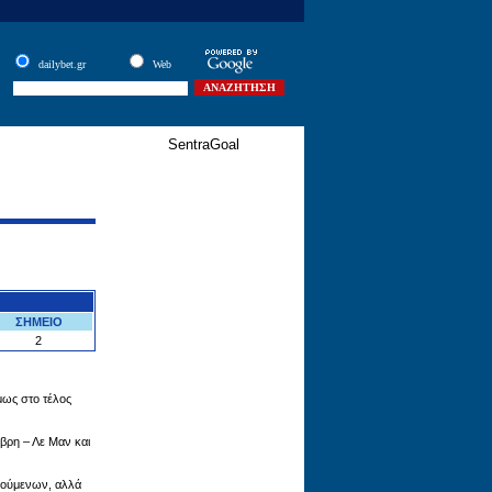
dailybet.gr
Web
SentraGoal
Αγορά
Bonus
ΣΗΜΕΙΟ
2
μως στο τέλος
άβρη – Λε Μαν και
ενούμενων, αλλά