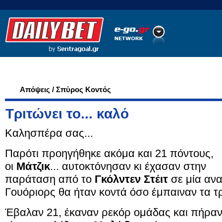
Ποδόσφαιρο
Ειδήσεις
Στατιστικά
LiveScore
Απόψεις / Σπύρος Κοντός
Τριτώνει το... καλό
Καλησπέρα σας...
Παρότι προηγήθηκε ακόμα και 21 πόντους,
οι
Μάτζικ
... αυτοκτόνησαν κι έχασαν στην
παράταση από το
Γκόλντεν Στέιτ
σε μία ανα
Γουόριορς θα ήταν κοντά όσο έμπαιναν τα τ
Έβαλαν 21, έκαναν ρεκόρ ομάδας και πήραν