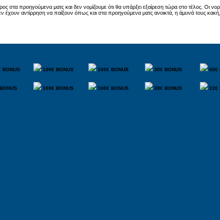
ος στα προηγούμενα ματς και δεν νομίζουμε ότι θα υπάρξει εξαίρεση τώρα στο τέλος. Οι νο
εν έχουν αντίρρηση να παίξουν όπως και στα προηγούμενα ματς ανοικτά, η άμυνά τους κακή,
€ BONUS
100€ BONUS
100€ BONUS
30€ BONUS
60€
 BONUS
100€ BONUS
100€ BONUS
30€ BONUS
22€