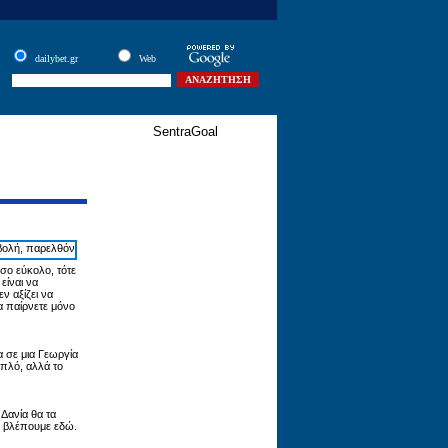
dailybet.gr
Web
SentraGoal
Αγορά
Bonus
όσο εύκολο, τότε
είναι να
ν αξίζει να
α παίρνετε μόνο
α σε μια Γεωργία
ιπλό, αλλά το
 Δανία θα τα
er βλέπουμε εδώ.