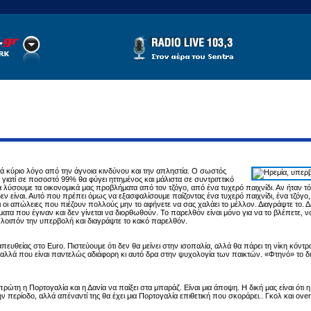
ιστικά
LiveScore
Κουπόνι
Τζίροι
Απόψεις
τά κύριο λόγο από την άγνοια κινδύνου και την απληστία. Ο σωστός
 γιατί σε ποσοστό 99% θα φύγει ηττημένος και μάλιστα σε συντριπτικό
να λύσουμε τα οικονομικά μας προβλήματα από τον τζόγο, από ένα τυχερό παιχνίδι. Αν ήταν τ
ν είναι. Αυτό που πρέπει όμως να εξασφαλίσουμε παίζοντας ένα τυχερό παιχνίδι, ένα τζόγο, 
 οι απώλειες που πιέζουν πολλούς μην το αφήνετε να σας χαλάει το μέλλον. Διαγράψτε το. Δε
ατα που έγιναν και δεν γίνεται να διορθωθούν. Το παρελθόν είναι μόνο για να το βλέπετε, ν
ε λοιπόν την υπερβολή και διαγράψτε το κακό παρελθόν.
πευθείας στο Euro. Πιστεύουμε ότι δεν θα μείνει στην ισοπαλία, αλλά θα πάρει τη νίκη κόντρ
ριμ, αλλά που είναι παντελώς αδιάφορη κι αυτό δρα στην ψυχολογία των παικτών. «Φτηνό» το δ
ρώτη η Πορτογαλία και η Δανία να παίξει στα μπαράζ. Είναι μια άποψη. Η δική μας είναι ότι η
ην περίοδο, αλλά απέναντί της θα έχει μια Πορτογαλία επιθετική που σκοράρει.. Γκολ και ov