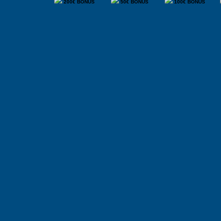
200€ BONUS
50€ BONUS
100€ BONUS