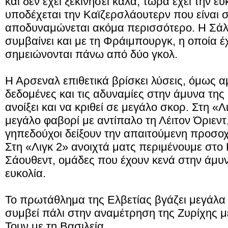
και δεν έχει ξεκινήσει καλά, τώρα έχει την ε
υποδέχεται την Καϊζερσλάουτερν που είναι σ
αποδυναμώνεται ακόμα περισσότερο. Η Σάλκε
συμβαίνει και με τη Φράιμπουργκ, η οποία έχ
σημειώνονται πάνω από δύο γκολ.
Η Αρσεναλ επιθετικά βρίσκει λύσεις, όμως 
δεδομένες και τις αδυναμίες στην άμυνα της
ανοίξει και να κριθεί σε μεγάλο σκορ. Στη «Λ
μεγάλο φαβορί με αντίπαλο τη Λέιτον Όριεντ
γηπεδούχοι δείξουν την απαιτούμενη προσοχ
Στη «Λιγκ 2» ανοιχτά ματς περιμένουμε στο
Σάουθεντ, ομάδες που έχουν κενά στην άμυ
ευκολία.
Το πρωτάθλημα της Ελβετίας βγάζει μεγάλα 
συμβεί πάλι στην αναμέτρηση της Ζυρίχης με
Τουν με τη Βασιλεία.