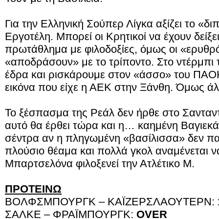
Για την Ελληνική Σούπερ Λίγκα αξίζει το «δ
Εργοτέλη. Μπορεί οι Κρητικοί να έχουν δείξει
πρωτάθλημα με φιλοδοξίες, όμως οι «ερυθρό
«αποδράσουν» με το τρίποντο. Στο ντέρμπι
έδρα και ρισκάρουμε στον «άσσο» του ΠΑΟΚ
εικόνα που είχε η ΑΕΚ στην Ξάνθη. Όμως άλ
Το ξέσπασμα της Ρεάλ δεν ήρθε στο Σανταν
αυτό θα έρθει τώρα και η… καημένη Βαγιεκάν
σέντρα αν η πληγωμένη «βασίλισσα» δεν πατ
πλούσιο θέαμα και πολλά γκολ αναμένεται 
Μπαρτσελόνα φιλοξενεί την Ατλέτικο Μ.
ΠΡΟΤΕΙΝΩ
ΒΟΛΦΣΜΠΟΥΡΓΚ – ΚΑΪΖΕΡΣΛΑΟΥΤΕΡΝ:
ΣΑΛΚΕ – ΦΡΑΪΜΠΟΥΡΓΚ:
OVER