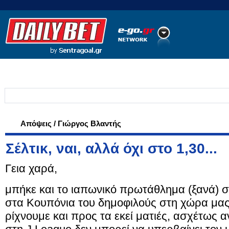
Ποδόσφαιρο
Ειδήσεις
Στατιστικά
LiveScore
Χιούστον
(
Απόψεις / Γιώργος Βλαντής
Σέλτικ, ναι, αλλά όχι στο 1,30...
Γεια χαρά,
μπήκε και το ιαπωνικό πρωτάθλημα (ξανά) σ
στα Κουπόνια του δημοφιλούς στη χώρα μας
ρίχνουμε και προς τα εκεί ματιές, ασχέτως α