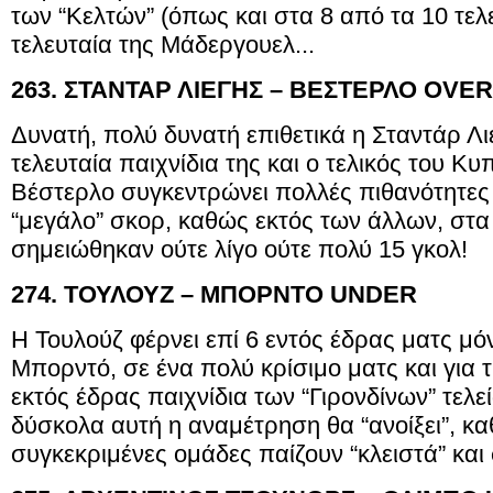
των “Κελτών” (όπως και στα 8 από τα 10 τελε
τελευταία της Μάδεργουελ...
263. ΣΤΑΝΤΑΡ ΛΙΕΓΗΣ – ΒΕΣΤΕΡΛΟ OVER
Δυνατή, πολύ δυνατή επιθετικά η Σταντάρ Λι
τελευταία παιχνίδια της και ο τελικός του Κ
Βέστερλο συγκεντρώνει πολλές πιθανότητες
“μεγάλο” σκορ, καθώς εκτός των άλλων, στα
σημειώθηκαν ούτε λίγο ούτε πολύ 15 γκολ!
274. ΤΟΥΛΟΥΖ – ΜΠΟΡΝΤΟ UNDER
Η Τουλούζ φέρνει επί 6 εντός έδρας ματς μό
Μπορντό, σε ένα πολύ κρίσιμο ματς και για τ
εκτός έδρας παιχνίδια των “Γιρονδίνων” τελε
δύσκολα αυτή η αναμέτρηση θα “ανοίξει”, κ
συγκεκριμένες ομάδες παίζουν “κλειστά” και