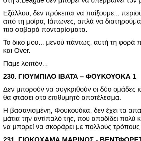
στη J.League δεν μπορεί να υπερβαίνει τον 
Εξάλλου, δεν πρόκειται να παίξουμε... περ
από τη μοίρα, Ιάπωνες, απλά να διατηρούμασ
πιο σοβαρά πονταρίσματα.
Το δικό μου... μενού πάντως, αυτή τη φορά π
και Οver.
Πάμε λοιπόν...
230. ΓΙΟΥΜΠΙΛΟ ΙΒΑΤΑ – ΦΟΥΚΟΥΟΚΑ 1
Δεν μπορούν να συγκριθούν οι δύο ομάδες 
θα φτάσει στο επιθυμητό αποτέλεσμα.
Η βασανισμένη, Φουκουόκα, δεν έχει τα απαι
μάτια την αντίπαλό της, που αποδίδει πολύ κα
να μπορεί να σκοράρει με πολλούς τρόπους 
231. ΓΙΟΚΟΧΑΜΑ ΜΑΡΙΝΟΣ - ΒΕΝΤΦΟΡΕ