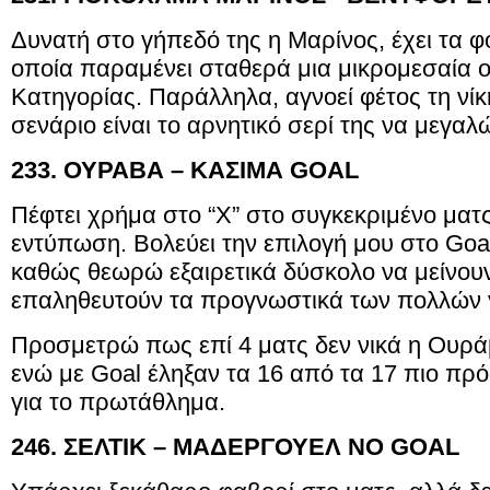
Δυνατή στο γήπεδό της η Μαρίνος, έχει τα φ
οποία παραμένει σταθερά μια μικρομεσαία ο
Κατηγορίας. Παράλληλα, αγνοεί φέτος τη νίκ
σενάριο είναι το αρνητικό σερί της να μεγαλ
233. ΟΥΡΑΒΑ – ΚΑΣΙΜΑ GOAL
Πέφτει χρήμα στο “Χ” στο συγκεκριμένο ματς,
εντύπωση. Βολεύει την επιλογή μου στο Goa
καθώς θεωρώ εξαιρετικά δύσκολο να μείνουν 
επαληθευτούν τα προγνωστικά των πολλών γι
Προσμετρώ πως επί 4 ματς δεν νικά η Ουράβ
ενώ με Goal έληξαν τα 16 από τα 17 πιο πρ
για το πρωτάθλημα.
246. ΣΕΛΤΙΚ – ΜΑΔΕΡΓΟΥΕΛ NO GOAL