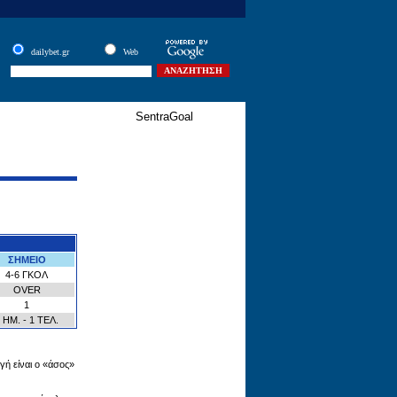
dailybet.gr
Web
SentraGoal
Αγορά
Bonus
ΣΗΜΕΙΟ
4-6 ΓΚΟΛ
OVER
1
 ΗΜ. - 1 ΤΕΛ.
γή είναι ο «άσος»