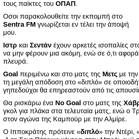
τους παίκτες του
ΟΠΑΠ
.
Οσοι παρακολουθείτε την εκπομπή στο
Sentra FM
γνωρίζεται εν τέλει την άποψή
μου.
Ιστρ
και
Σεντάν
έχουν αρκετές ισοπαλίες στο
να μην φέρουν μια ακόμη, ενώ σε ό,τι αφορά
πλευρά.
Goal
περιμένω και στο ματς της
Μετς
με τη
τη μεγάλη απόδοση στο «διπλό» σε οποιοδήπο
γηπεδούχοι θα επηρεαστούν από τις απουσί
Θα ρισκάρω ένα
No Goal
στο ματς της
Χάβ
γκολ για πλάκα στα τελευταία ματς, ενώ ο 
στον αγώνα της Καμπούρ με την Αλμίρε.
Ο Ιπποκράτης πρότεινε «
διπλό
» την Ντέρι, 