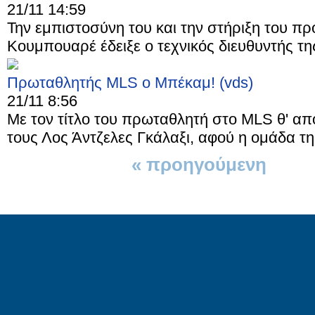
21/11 14:59
Την εμπιστοσύνη του και την στήριξη του π
Κουμπουαρέ έδειξε ο τεχνικός διευθυντής τη
Πρωταθλητής MLS ο Μπέκαμ! (vds)
21/11 8:56
Με τον τίτλο του πρωταθλητή στο MLS θ' α
τους Λος Άντζελες Γκάλαξι, αφού η ομάδα τη
« προηγούμενη
1 απ