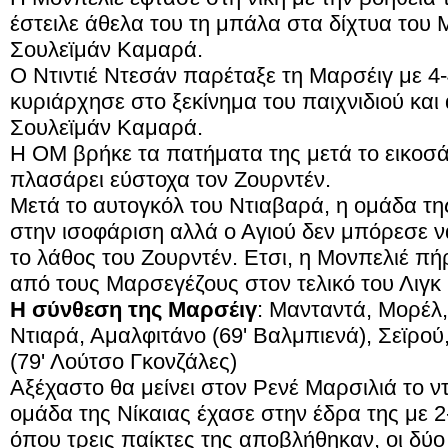
έστειλε άθελα του τη μπάλα στα δίχτυα του
Σουλεϊμάν Καμαρά.
Ο Ντιντιέ Ντεσάν παρέταξε τη Μαρσέιγ με 4
κυριάρχησε στο ξεκίνημα του παιχνιδιού και
Σουλεϊμάν Καμαρά.
Η ΟΜ βρήκε τα πατήματα της μετά το εικοσ
πλασάρει εύστοχα τον Ζουρντέν.
Μετά το αυτογκόλ του Ντιαβαρά, η ομάδα 
στην ισοφάριση αλλά ο Αγιού δεν μπόρεσε ν
το λάθος του Ζουρντέν. Ετσι, η Μονπελιέ πήρ
από τους Μαρσεγέζους στον τελικό του Λιγκ
Η σύνθεση της Μαρσέιγ
: Μανταντά, Μορέλ,
Ντιαρά, Αμαλφιτάνο (69' Βαλμπιενά), Σεϊρού, Ρ
(79' Λούτσο Γκονζάλες)
Αξέχαστο θα μείνει στον Ρενέ Μαρσιλιά το ν
ομάδα της Νίκαιας έχασε στην έδρα της με 2
όπου τρεις παίκτες της αποβλήθηκαν, οι δύ