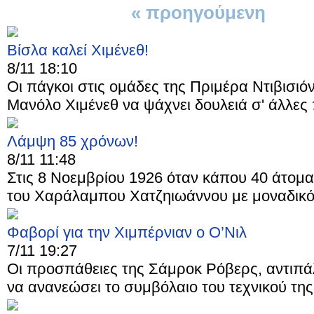
« προηγούμενη
1 απ
Βίσλα καλεί Χιμένεθ!
8/11 18:10
Οι πάγκοι στις ομάδες της Πριμέρα Ντιβισιό
Μανόλο Χιμένεθ να ψάχνει δουλειά σ' άλλες πο
Λάμψη 85 χρόνων!
8/11 11:48
Στις 8 Νοεμβρίου 1926 όταν κάπου 40 άτομ
του Χαράλαμπου Χατζηιωάννου με μοναδικό 
Φαβορί για την Χιμπέρνιαν ο Ο’Νιλ
7/11 19:27
Οι προσπάθειες της Σάμροκ Ρόβερς, αντιπ
να ανανεώσει το συμβόλαιο του τεχνικού της