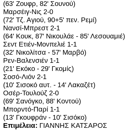
(63' Ζουφρ, 82' Σουνού)
Μαρσέιγ-Νις 2-0
(72' Τζ. Αγιού, 90+5' πεν. Ρεμί)
Νανσί-Μπρεστ 2-1
(64' Κουκ, 87' Νικουλάε - 85' Λεσουαμιέ)
Σεντ Ετιέν-Μονπελιέ 1-1
(32' Νικολίτσα - 57' Μαρβό)
Ρεν-Βαλενσιέν 1-1
(21' Εκόκο - 29' Γκομίς)
Σοσό-Λιόν 2-1
(10' Σισοκό αυτ. - 14' Λακαζέτ)
Οσέρ-Τουλούζ 2-0
(69' Σανόγκο, 88' Κοντού)
Μπορντό-Παρί 1-1
(13' Γκουφράν - 10' Σισόκο)
Επιμέλεια:
ΓΙΑΝΝΗΣ ΚΑΤΣΑΡΟΣ