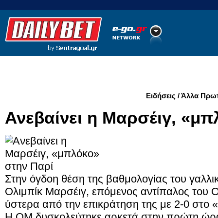
Ποδόσφαιρο
Ειδήσεις
Στατιστικά
LiveScore
Ειδήσεις / Άλλα Πρ
Ανεβαίνει η Μαρσέιγ, «μπ
Στην όγδοη θέση της βαθμολογίας του γαλ
Ολιμπίκ Μαρσέιγ, επόμενος αντίπαλος του 
ύστερα από την επικράτηση της με 2-0 στο 
Η ΟΜ δυσκολεύτηκε αρκετά στην πρώτη ώρα