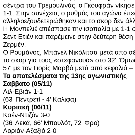
σέντρα του Τρεμουλινάς, ο Γκουφράν νίκησε 
1-1. Στην συνέχεια, ο ρυθμός του αγώνα έπε
αλληλοεξουδετερώθηκαν και το σκορ δεν άλλ
Η Μονπελιέ απέσπασε την ισοπαλία με 1-1 
Σεντ Ετιέν και παρέμεινε στην δεύτερη θέση
Ζερμέν.
Ο Ρουμάνος, Μπάνελ Νικόλιτσα μετά από σ
το σκορ για τους «στεφανουά» στο 32'. Όμω
57' με τον Γιορίς Μαρβό μετά από κεφαλιά –
Τα αποτελέσματα της 13ης αγωνιστικής
Σάββατο (05/11)
Λιλ-Εβιάν 1-1
(63' Πεντρετί - 4' Καλιφά)
Κυριακή (06/11)
Καέν-Ντιζόν 3-0
(36' Λεκά, 66' Μπουλότ, 72' Φρο)
Λοριάν-Αζαξιό 2-0