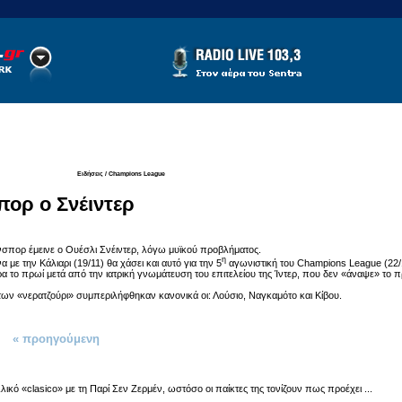
ιστικά
LiveScore
Κουπόνι
Τζίροι
Απόψεις
Ειδήσεις / Champions League
πορ ο Σνέιντερ
σπορ έμεινε ο Ουέσλι Σνέιντερ, λόγω μυϊκού προβλήματος.
η
ε την Κάλιαρι (19/11) θα χάσει και αυτό για την 5
αγωνιστική του Champions League (22/1
 το πρωί μετά από την ιατρική γνωμάτευση του επιτελείου της Ίντερ, που δεν «άναψε» το 
 των «νερατζούρι» συμπεριλήφθηκαν κανονικά οι: Λούσιο, Ναγκαμότο και Κίβου.
« προηγούμενη
επόμενη »
1 από 10
λικό «clasico» με τη Παρί Σεν Ζερμέν, ωστόσο οι παίκτες της τονίζουν πως προέχει ...