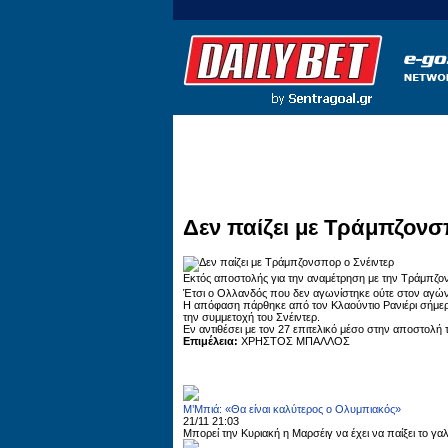
Ποδόσφαιρο
Ειδήσεις
Στατ
Δεν παίζει με Τράμπζονσ
Εκτός αποστολής για την αναμέτρηση με την Τράμπζον
Έτσι ο Ολλανδός που δεν αγωνίστηκε ούτε στον αγώνα μ
Η απόφαση πάρθηκε από τον Κλαούντιο Ρανιέρι σήμερα
την συμμετοχή του Σνέιντερ.
Εν αντιθέσει με τον 27 επιτελικό μέσο στην αποστολή
Επιμέλεια:
ΧΡΗΣΤΟΣ ΜΠΑΛΛΟΣ
Μ’Μπιά: «Θα είναι καλύτερος ο Ολυμπιακός»
21/11 21:03
Μπορεί την Κυριακή η Μαρσέιγ να έχει να παίξει το γαλ