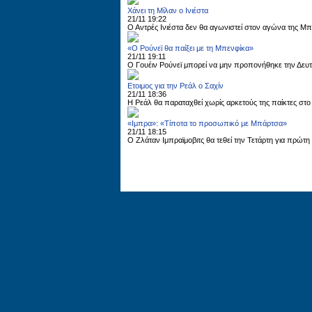
Χάνει τη Μίλαν ο Ινιέστα
21/11 19:22
Ο Αντρές Ινιέστα δεν θα αγωνιστεί στον αγώνα της Μπ
«Ο Ρούνεϊ θα παίξει με τη Μπενφίκα»
21/11 19:11
Ο Γουέιν Ρούνεϊ μπορεί να μην προπονήθηκε την Δευτέρ
Ετοιμος για την Ρεάλ ο Σαχίν
21/11 18:36
Η Ρεάλ θα παραταχθεί χωρίς αρκετούς της παίκτες στο
«Ιμπρα»: «Τίποτα το προσωπικό με Μπάρτσα»
21/11 18:15
Ο Ζλάταν Ιμπραϊμοβιτς θα τεθεί την Τετάρτη για πρώ