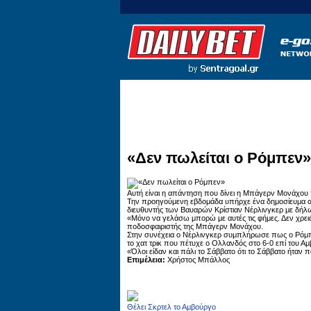
Ποδόσφαιρο
Ειδήσεις
Στατ
«Δεν πωλείται ο Ρόμπεν»
Αυτή είναι η απάντηση που δίνει η Μπάγερν Μονάχου 
Την προηγούμενη εβδομάδα υπήρχε ένα δημοσίευμα από
διευθυντής των Βαυαρών Κρίστιαν Νέρλινγκερ με δήλω
«Μόνο να γελάσω μπορώ με αυτές τις φήμες. Δεν χρειάζ
ποδοσφαιριστής της Μπάγερν Μονάχου.
Στην συνέχεια ο Νέρλινγκερ συμπλήρωσε πως ο Ρόμπεν
το χατ τρικ που πέτυχε ο Ολλανδός στο 6-0 επί του Α
«Όλοι είδαν και πάλι το Σάββατο ότι το Σάββατο ήταν 
Επιμέλεια:
Χρήστος Μπάλλος
Θέλει Σκρτελ το Αμβούργο