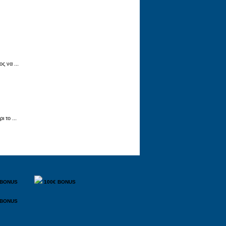
ς να ...
 το ...
 BONUS
100€ BONUS
 BONUS