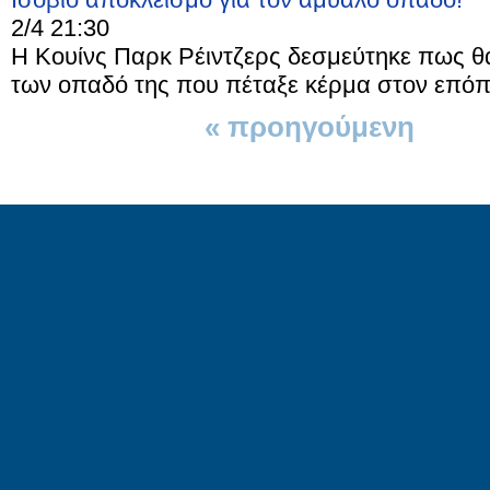
2/4 21:30
Η Κουίνς Παρκ Ρέιντζερς δεσμεύτηκε πως θα
των οπαδό της που πέταξε κέρμα στον επόπτ
« προηγούμενη
1 απ