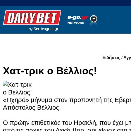
Ποδόσφαιρο
Ειδήσεις
Στατιστικά
LiveScore
Ειδήσεις / Αγ
Χατ-τρικ ο Βέλλιος!
«Ηχηρό» μήνυμα στον προπονητή της Εβερτο
Απόστολος Βέλλιος.
Ο πρώην επιθετικός του Ηρακλή, που έχει 
από τις αρχές του Δεκέμβρη, σημείωσε στο 