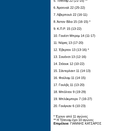
5. Τότεναμ 22 (21-15) **
6. Άρσεναλ 22 (25-22)
7. Λίβερπουλ 22 (16-11)
8. Άστον Βίλα 15 (16-15) *
9. Κ.Π.Ρ. 15 (13-22)
10. Γουέστ Μπρομ 14 (11-17)
11. Νόριτς 13 (17-20)
12. Έβερτον 13 (13-16) *
13. Σουόνσι 13 (12-16)
14. Στόουκ 12 (10-22)
15. Σάντερλαντ 11 (14-13)
16. Φούλαμ 11 (14-15)
17. Γουλβς 11 (13-20)
18. Μπόλτον 9 (19-29)
19. Μπλάκμπερν 7 (16-27)
20. Γουίγκαν 6 (10-23)
* Έχουν από 11 αγώνες
** Η Τότεναμ έχει 10 αγώνες
Επιμέλεια
: ΓΙΑΝΝΗΣ ΚΑΤΣΑΡΟΣ