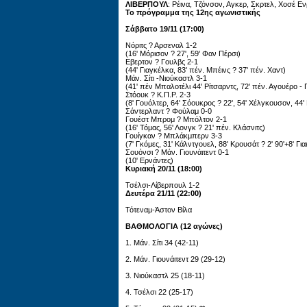
ΛΙΒΕΡΠΟΥΛ
: Ρέινα, Τζόνσον, Αγκερ, Σκρτελ, Χοσέ Εν
Το πρόγραμμα της 12ης αγωνιστικής
Σάββατο 19/11 (17:00)
Νόριτς ? Αρσεναλ 1-2
(16' Μόρισον ? 27', 59' Φαν Πέρσι)
Εβερτον ? Γουλβς 2-1
(44' Γιαγκέλκα, 83' πέν. Μπέινς ? 37' πέν. Χαντ)
Μάν. Σίτι -Νιούκαστλ 3-1
(41' πέν Μπαλοτέλι 44' Ρίτσαρντς, 72' πέν. Αγουέρο -
Στόουκ ? Κ.Π.Ρ. 2-3
(8' Γουόλτερ, 64' Σόουκρος ? 22', 54' Χέλγκουσον, 44'
Σάντερλαντ ? Φούλαμ 0-0
Γουέστ Μπρομ ? Μπόλτον 2-1
(16' Τόμας, 56' Λονγκ ? 21' πέν. Κλάσνιτς)
Γουίγκαν ? Μπλάκμπερν 3-3
(7' Γκόμες, 31' Κάλντγουελ, 88' Κρουσάτ ? 2' 90'+8' Γι
Σουόνσι ? Μάν. Γιουνάιτεντ 0-1
(10' Ερνάντες)
Κυριακή 20/11 (18:00)
Τσέλσι-Λίβερπουλ 1-2
Δευτέρα 21/11 (22:00)
Τότεναμ-Άστον Βίλα
ΒΑΘΜΟΛΟΓΙΑ (12 αγώνες)
1. Μάν. Σίτι 34 (42-11)
2. Μάν. Γιουνάιτεντ 29 (29-12)
3. Νιούκαστλ 25 (18-11)
4. Τσέλσι 22 (25-17)