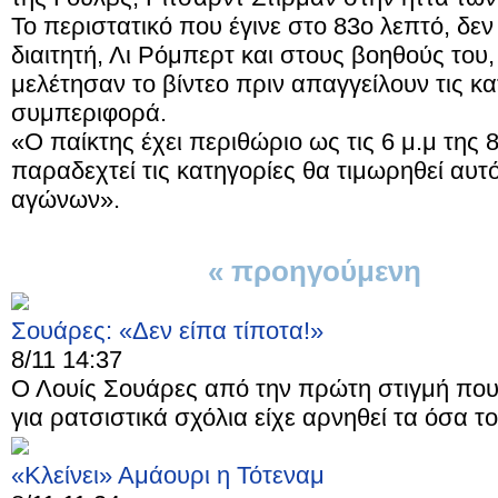
Το περιστατικό που έγινε στο 83ο λεπτό, δε
διαιτητή, Λι Ρόμπερτ και στους βοηθούς του
μελέτησαν το βίντεο πριν απαγγείλουν τις κ
συμπεριφορά.
«Ο παίκτης έχει περιθώριο ως τις 6 μ.μ της
παραδεχτεί τις κατηγορίες θα τιμωρηθεί αυ
αγώνων».
« προηγούμενη
1 απ
Σουάρες: «Δεν είπα τίποτα!»
8/11 14:37
Ο Λουίς Σουάρες από την πρώτη στιγμή που 
για ρατσιστικά σχόλια είχε αρνηθεί τα όσα το
«Κλείνει» Αμάουρι η Τότεναμ