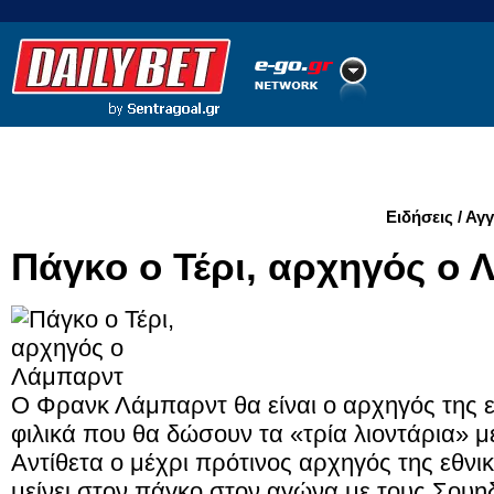
Ποδόσφαιρο
Ειδήσεις
Στατιστικά
LiveScore
Ειδήσεις / Αγ
Πάγκο ο Τέρι, αρχηγός ο
Ο Φρανκ Λάμπαρντ θα είναι ο αρχηγός της ε
φιλικά που θα δώσουν τα «τρία λιοντάρια» με
Αντίθετα ο μέχρι πρότινος αρχηγός της εθνι
μείνει στον πάγκο στον αγώνα με τους Σουηδ