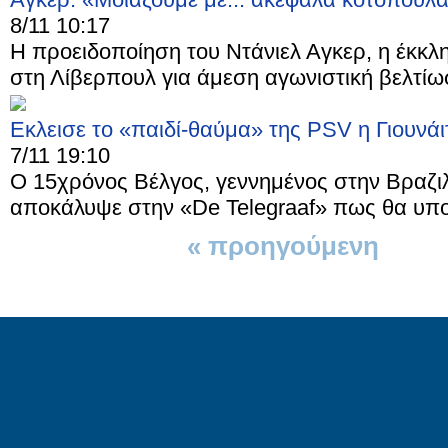
8/11 10:17
Η προειδοποίηση του Ντάνιελ Αγκερ, η έκκλ
στη Λίβερπουλ για άμεση αγωνιστική βελτίωσ
Εκλεισε το «παιδί-θαύμα» της PSV η Γιουνάι
7/11 19:10
Ο 15χρόνος Βέλγος, γεννημένος στην Βραζι
αποκάλυψε στην «De Telegraaf» πως θα υπο
« προηγούμενη
1 απ