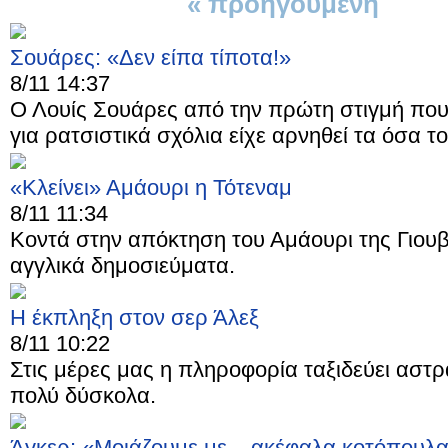
« προηγούμενη
1 απ
Σουάρες: «Δεν είπα τίποτα!»
8/11 14:37
Ο Λουίς Σουάρες από την πρώτη στιγμή που 
για ρατσιστικά σχόλια είχε αρνηθεί τα όσα το
«Κλείνει» Αμάουρι η Τότεναμ
8/11 11:34
Κοντά στην απόκτηση του Αμάουρι της Γιουβ
αγγλικά δημοσιεύματα.
Η έκπληξη στον σερ Άλεξ
8/11 10:22
Στις μέρες μας η πληροφορία ταξιδεύει αστρ
πολύ δύσκολα.
Άγκερ: «Μοιάζουμε με... ακέφαλα κοτόπουλα