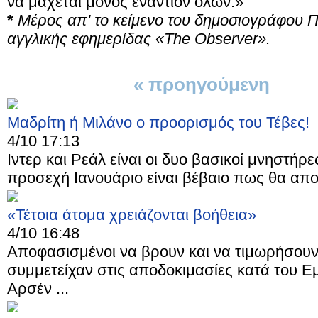
να μάχεται μόνος εναντίον όλων.»
*
Μέρος απ' το κείμενο του δημοσιογράφου Π
αγγλικής εφημερίδας «The Observer».
« προηγούμενη
1 απ
Μαδρίτη ή Μιλάνο ο προορισμός του Τέβες!
4/10 17:13
Ιντερ και Ρεάλ είναι οι δυο βασικοί μνηστήρ
προσεχή Ιανουάριο είναι βέβαιο πως θα απο
«Τέτοια άτομα χρειάζονται βοήθεια»
4/10 16:48
Αποφασισμένοι να βρουν και να τιμωρήσουν
συμμετείχαν στις αποδοκιμασίες κατά του Ε
Αρσέν ...