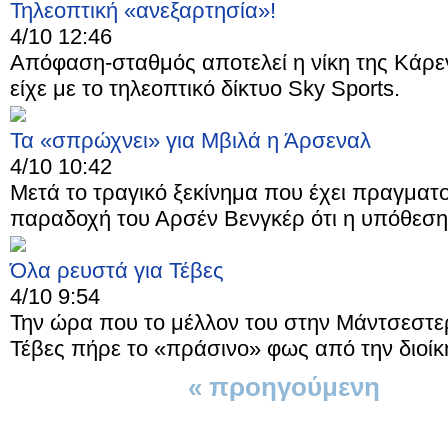
Τηλεοπτική «ανεξαρτησία»!
4/10 12:46
Απόφαση-σταθμός αποτελεί η νίκη της Κάρε
είχε με το τηλεοπτικό δίκτυο Sky Sports.
Τα «σπρώχνει» για Μβιλά η Άρσεναλ
4/10 10:42
Μετά το τραγικό ξεκίνημα που έχει πραγματο
παραδοχή του Αρσέν Βενγκέρ ότι η υπόθεση τ
Όλα ρευστά για Τέβες
4/10 9:54
Την ώρα που το μέλλον του στην Μάντσεστερ
Τέβες πήρε το «πράσινο» φως από την διοίκη
« προηγούμενη
1 απ