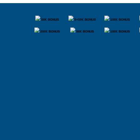
50€ BONUS
5+50€ BONUS
100€ BONUS
200€ BONUS
50€ BONUS
100€ BONUS