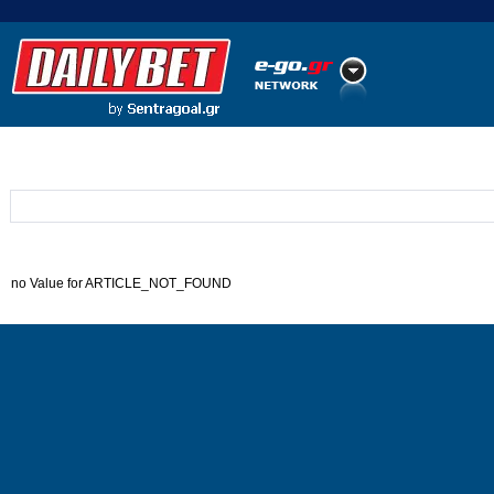
Ποδόσφαιρο
Ειδήσεις
Στατιστικά
LiveScore
no Value for ARTICLE_NOT_FOUND