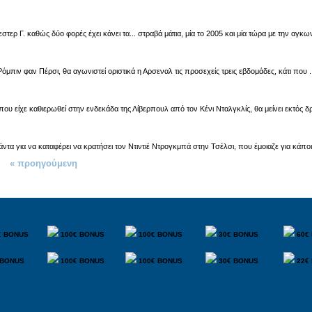
ερ Γ. καθώς δύο φορές έχει κάνει τα... στραβά μάτια, μία το 2005 και μία τώρα με την αγκωνι
όμπιν φαν Πέρσι, θα αγωνιστεί οριστικά η Αρσεναλ τις προσεχείς τρεις εβδομάδες, κάτι που .
ου είχε καθιερωθεί στην ενδεκάδα της Λίβερπουλ από τον Κένι Νταλγκλίς, θα μείνει εκτός δρ
τα για να καταφέρει να κρατήσει τον Ντιντιέ Ντρογκμπά στην Τσέλσι, που έμοιαζε για κάποιο
« προηγούμενη
επόμενη »
1 από 12
€ BONUS
100€ BONUS
100€ BONUS
30€ BONUS
60€
 BONUS
100€ BONUS
100€ BONUS
30€ BONUS
22€