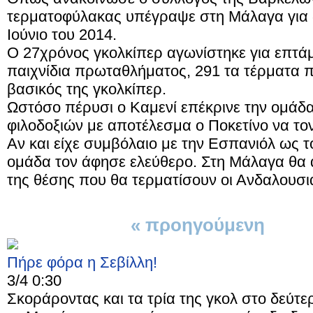
τερματοφύλακας υπέγραψε στη Μάλαγα για 
Ιούνιο του 2014.
Ο 27χρόνος γκολκίπερ αγωνίστηκε για επτάμ
παιχνίδια πρωταθλήματος, 291 τα τέρματα πο
βασικός της γκολκίπερ.
Ωστόσο πέρυσι ο Καμενί επέκρινε την ομάδα
φιλοδοξιών με αποτέλεσμα ο Ποκετίνο να τον
Αν και είχε συμβόλαιο με την Εσπανιόλ ως το
ομάδα τον άφησε ελεύθερο. Στη Μάλαγα θα 
της θέσης που θα τερματίσουν οι Ανδαλουσι
« προηγούμενη
1 απ
Πήρε φόρα η Σεβίλλη!
3/4 0:30
Σκοράροντας και τα τρία της γκολ στο δεύτερ