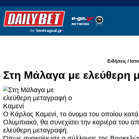
Ποδόσφαιρο
Ειδήσεις
Στατιστικά
LiveScore
Ειδήσεις / Ισπ
Στη Μάλαγα με ελεύθερη 
Ο Κάρλος Καμενί, το όνομα του οποίου κατά κ
Ολυμπιακό, θα συνεχίσει την καριέρα του α
ελεύθερη μεταγραφή.
Όπως ανακοίνωσε ο σύλλογος της Βαρκελών