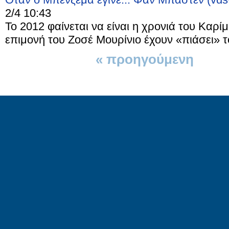
2/4 10:43
Το 2012 φαίνεται να είναι η χρονιά του Καρί
επιμονή του Ζοσέ Μουρίνιο έχουν «πιάσει» τό
« προηγούμενη
1 απ