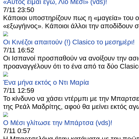
«Αυτός είμαι εγώ, Λίο Μέσι» (vds)!
7/11 23:50
Κάποιοι υποστηρίζουν πως η «μαγεία» του οφ
«εξωγήινος». Κάποιοι άλλοι την αποδίδουν σε
Οι Κινέζοι απαιτούν (!) Clasico το μεσημέρι!
7/11 16:52
Οι Ισπανοί προσπαθούν να ανοίξουν την ασιατ
προαναγγέλουν ότι το ένα από τα δύο Clasico
Ένα μήνα εκτός ο Ντι Μαρία
7/11 12:59
Το κίνδυνο να χάσει ντέρμπι με την Μπαρτσε
της Ρεάλ Μαδρίτης, αφού θα μείνει εκτός αγω
Ο Μέσι γλίτωσε την Μπάρτσα (vds)!
7/11 0:57
Η Μπαρτσελόνα ήταν κατάματα με την πρώτη