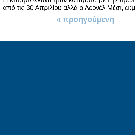
από τις 30 Απριλίου αλλά ο Λεονέλ Μέσι, εκμ
« προηγούμενη
1 απ