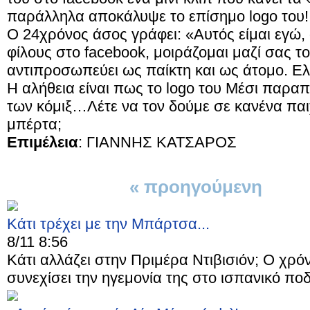
παράλληλα αποκάλυψε το επίσημο logo του!
Ο 24χρόνος άσος γράφει: «Αυτός είμαι εγώ, 
φίλους στο facebook, μοιράζομαι μαζί σας 
αντιπροσωπεύει ως παίκτη και ως άτομο. Ελ
Η αλήθεια είναι πως το logo του Μέσι παρ
των κόμιξ…Λέτε να τον δούμε σε κανένα παι
μπέρτα;
Eπιμέλεια
: ΓΙΑΝΝΗΣ ΚΑΤΣΑΡΟΣ
« προηγούμενη
1 απ
Κάτι τρέχει με την Μπάρτσα...
8/11 8:56
Κάτι αλλάζει στην Πριμέρα Ντιβισιόν; Ο χρό
συνεχίσει την ηγεμονία της στο ισπανικό πο