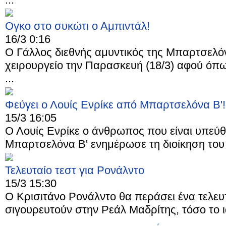
Ογκο στο συκώτι ο Αμπιντάλ!
16/3 0:16
Ο Γάλλος διεθνής αμυντικός της Μπαρτσελόν
χειρουργείο την Παρασκευή (18/3) αφού όπω
...
Φεύγει ο Λουίς Ενρίκε από Μπαρτσελόνα Β'!
15/3 16:05
Ο Λουίς Ενρίκε ο άνθρωπος που είναι υπεύθυ
Μπαρτσελόνα Β' ενημέρωσε τη διοίκηση του σ
Τελευταίο τεστ για Ρονάλντο
15/3 15:30
Ο Κρισιτάνο Ρονάλντο θα περάσει ένα τελευ
σιγουρευτούν στην Ρεάλ Μαδρίτης, τόσο το ιατ