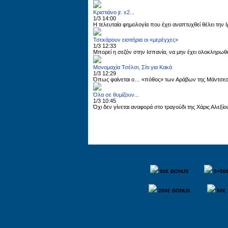
Κριστιάνο jr. x2...
1/3 14:00
Η τελευταία φημολογία που έχει αναπτυχθεί θέλει την Ιρ
Τσεκάρουν εισιτήρια οι «μερέγχες»
1/3 12:33
Μπορεί η σεζόν στην Ισπανία, να μην έχει ολοκληρωθεί
Μονομαχία Τσέλσι, Σίτι για Κακά
1/3 12:29
Όπως φαίνεται ο… «πόθος» των Αράβων της Μάντσεστερ
Όλα σε θυμίζουν...
1/3 10:45
Όχι δεν γίνεται αναφορά στο τραγούδι της Χάρις Αλεξίο
50€ BONUS
5+50
200€ BONUS
50€