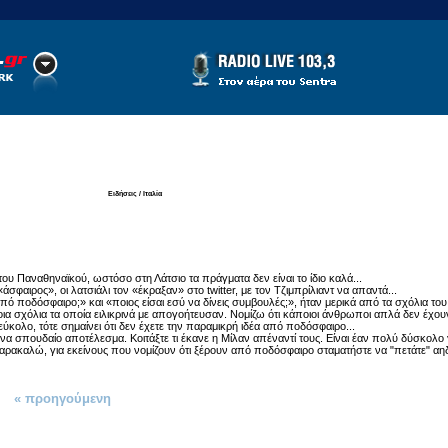
ιστικά
LiveScore
Κουπόνι
Τζίροι
Απόψεις
Ειδήσεις / Ιταλία
του Παναθηναϊκού, ωστόσο στη Λάτσιο τα πράγματα δεν είναι το ίδιο καλά...
σφαιρος», οι λατσιάλι τον «έκραξαν» στο twitter, με τον Τζιμπρίλιαντ να απαντά...
πό ποδόσφαιρο;» και «ποιος είσαι εσύ να δίνεις συμβουλές;», ήταν μερικά από τα σχόλια του
ια σχόλια τα οποία ειλικρινά με απογοήτευσαν. Νομίζω ότι κάποιοι άνθρωποι απλά δεν έχου
 εύκολο, τότε σημαίνει ότι δεν έχετε την παραμικρή ιδέα από ποδόσφαιρο...
 ένα σπουδαίο αποτέλεσμα. Κοιτάξτε τι έκανε η Μίλαν απέναντί τους. Είναι έαν πολύ δύσκολο
ακαλώ, για εκείνους που νομίζουν ότι ξέρουν από ποδόσφαιρο σταματήστε να "πετάτε" αη
« προηγούμενη
επόμενη »
1 από 12