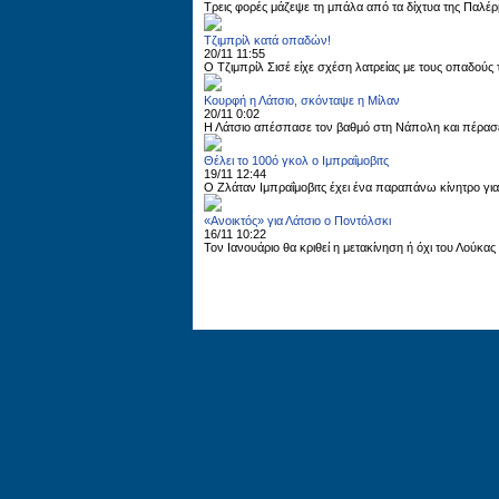
Τρεις φορές μάζεψε τη μπάλα από τα δίχτυα της Παλέρμ
Τζιμπρίλ κατά οπαδών!
20/11 11:55
Ο Τζιμπρίλ Σισέ είχε σχέση λατρείας με τους οπαδούς 
Κουρφή η Λάτσιο, σκόνταψε η Μίλαν
20/11 0:02
Η Λάτσιο απέσπασε τον βαθμό στη Νάπολη και πέρασε σ
Θέλει το 100ό γκολ ο Ιμπραΐμοβιτς
19/11 12:44
Ο Ζλάταν Ιμπραΐμοβιτς έχει ένα παραπάνω κίνητρο για
«Ανοικτός» για Λάτσιο ο Ποντόλσκι
16/11 10:22
Τον Ιανουάριο θα κριθεί η μετακίνηση ή όχι του Λούκα