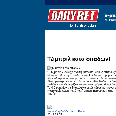
Ποδόσφαιρο
Ειδήσεις
Στατ
Τζιμπρίλ κατά οπαδών!
Ο Τζιμπρίλ Σισέ είχε σχέση λατρείας με τους οπαδούς 
Μετά το 0-0 με τη Νάπολι, με τον Γάλλο να παραμένει «ά
«Την άλλη φορά βάλε με στον πάγκο», «τι ξέρεις εσύ α
Λίγο αργότερα έγραψε: «Ακούστε παιδιά, διάβασα κάπο
ποδόσφαιρο. Αν νομίζετε ότι το να σκοράρεις είναι κάτι
Το 0-0 εναντίον της Νάπολι για εκτός έδρας ματς είναι
Νάπολι μία πάρα πολύ καλή ομάδα. Επομένως, σας παρ
πολύ».
Κορυφή η Γιούβε, νίκη η Ρόμα
20/11 23:55