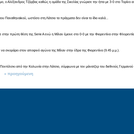
ο, ο Αλέξανδρος Τζόρβας καθώς η ομάδα της Σικελίας γνώρισε την ήττα με 3-0 στο Τορίνο απ
του Παναθηναϊκού, ωστόσο στη Λάτσιο τα πράγματα δεν είναι το ίδιο καλά...
την πρώτη θέση της Serie A ενώ η Μίλαν έμεινε στο 0-0 με την Φιορεντίνα στην Φλορεντία
 να σκοράρει στον αποψινό αγώνα της Μίλαν στην έδρα της Φιορεντίνα (9.45 μ.μ.).
ς Ποντόλσκι από την Κολωνία στην Λάτσιο, σύμφωνα με τον μάνατζερ του διεθνούς Γερμανού .
« προηγούμενη
επόμενη »
1 από 12