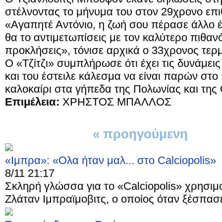
στέλνοντας το μήνυμα του στον 29χρονο επιθ
«Αγαπητέ Αντόνιο, η ζωή σου πέρασε άλλο έν
θα το αντιμετωπίσεις με τον καλύτερο πιθανό
προκλήσεις», τόνισε αρχικά ο 33χρονος τερ
Ο «Τζίτζι» συμπλήρωσε ότι έχει τις δυνάμεις 
και του έστειλε κάλεσμα να είναι παρών στο
καλοκαίρι στα γήπεδα της Πολωνίας και της
Επιμέλεια:
ΧΡΗΣΤΟΣ ΜΠΑΛΛΟΣ
« προηγούμενη
1 απ
«Ιμπρα»: «Ολα ήταν μαλ... στο Calciopolis»
8/11 21:17
Σκληρή γλώσσα για το «Calciopolis» χρησιμ
Ζλάταν Ιμπραϊμοβιτς, ο οποίος όταν ξέσπασε