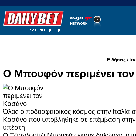
Ποδόσφαιρο
Ειδήσεις
Στατιστικά
LiveScore
Ειδήσεις / Ιτα
Ο Μπουφόν περιμένει το
Όλος ο ποδοσφαιρικός κόσμος στην Ιταλία σ
Κασάνο που υποβλήθηκε σε επέμβαση στην κ
υπέστη.
Ο Τζιανλουίτζι Μπουφόν έκανε δηλώσεις στην