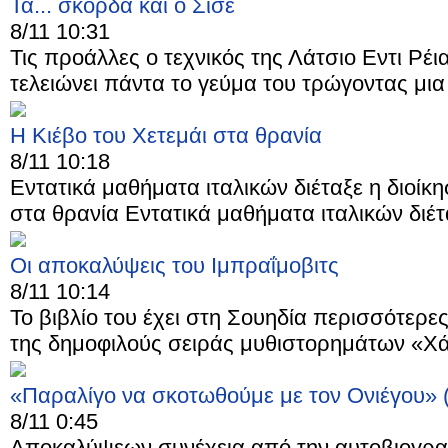
Τα... σκόρδα και ο Σισέ
8/11 10:31
Τις προάλλες ο τεχνικός της Λάτσιο Εντι Ρέι
τελειώνει πάντα το γεύμα του τρώγοντας μια
Η Κιέβο του Χετεμάι στα θρανία
8/11 10:18
Εντατικά μαθήματα ιταλικών διέταξε η διοίκη
στα θρανία Εντατικά μαθήματα ιταλικών διέτα
Οι αποκαλύψεις του Ιμπραΐμοβιτς
8/11 10:14
Το βιβλίο του έχει στη Σουηδία περισσότερες
της δημοφιλούς σειράς μυθιστορημάτων «Χάρ
«Παραλίγο να σκοτωθούμε με τον Ονιέγου» 
8/11 0:45
Αποκαλύψεων συνέχεια από την αυτοβιογραφ