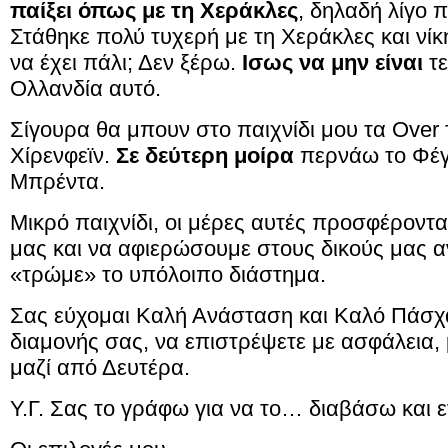
παίξει όπως με τη Χεράκλες
, δηλαδή λίγο 
Στάθηκε πολύ τυχερή με τη Χεράκλες και νίκ
να έχει πάλι; Δεν ξέρω.
Ισως να μην είναι
τε
Ολλανδία αυτό.
Σίγουρα θα μπουν στο παιχνίδι μου τα Over
Χίρενφεϊν.
Σε δεύτερη μοίρα
περνάω το Φέγε
Μπρέντα.
Μικρό παιχνίδι, οι μέρες αυτές προσφέρονται
μας και να αφιερώσουμε στους δικούς μας 
«τρώμε» το υπόλοιπο διάστημα.
Σας εύχομαι Καλή Ανάσταση και Καλό Πάσχα
διαμονής σας, να επιστρέψετε με ασφάλεια, μ
μαζί από Δευτέρα.
Υ.Γ. Σας το γράφω για να το… διαβάσω και 