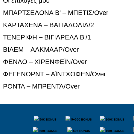
Οι επιλογές μου
ΜΠΑΡΤΣΕΛΟΝΑ Β' – ΜΠΕΤΙΣ/Over
ΚΑΡΤΑΧΕΝΑ – ΒΑΓΙΑΔΟΛΙΔ/2
ΤΕΝΕΡΙΦΗ – ΒΙΓΙΑΡΕΑΛ Β'/1
ΒΙΛΕΜ – ΑΛΚΜΑΑΡ/Over
ΦΕΝΛΟ – ΧΙΡΕΝΦΕΪΝ/Over
ΦΕΓΕΝΟΡΝΤ – ΑΪΝΤΧΟΦΕΝ/Over
ΡΟΝΤΑ – ΜΠΡΕΝΤΑ/Over
50€ BONUS
5+50€ BONUS
100€ BONUS
200€ BONUS
50€ BONUS
100€ BONUS