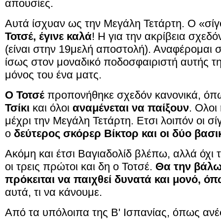
απουσίες.
Αυτά ίσχυαν ως την Μεγάλη Τετάρτη. Ο «σίγ
Τοτσέ, έγινε καλά
! Η για την ακρίβεια σχεδό
(είναι στην 19μελή αποστολή). Αναφέρομαι
ίσως στον μοναδικό ποδοσφαιριστή αυτής τη
μόνος του ένα ματς.
Ο Τοτσέ
προπονήθηκε σχεδόν κανονικά, όπως
Τσίκι
και όλοι
αναμένεται να παίξουν
. Ολοι
μέχρι την Μεγάλη Τετάρτη. Ετσι λοιπόν οι σ
ο
δεύτερος σκόρερ Βίκτορ
και οι δύο βασι
Ακόμη και έτσι Βαγιαδολίδ βλέπω, αλλά όχι 
οι τρεις πρώτοι και δη ο Τοτσέ.
Θα την βάλω
πρόκειται να παιχθεί δυνατά και μονό, ό
αυτά, τι να κάνουμε.
Από τα υπόλοιπα της Β' Ισπανίας, όπως ανέ