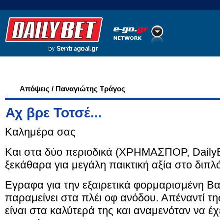
Ποδόσφαιρο
Ειδήσεις
Στατιστικά
LiveScore
Απόψεις / Παναγιώτης Τράγος
Αχ βρε Τοτσέ...
Καλημέρα σας
Και στα δύο περιοδικά (ΧΡΗΜΑΣΠΟΡ, DailyBe
ξεκάθαρα για μεγάλη παικτική αξία στο διπλ
Εγραφα για την εξαιρετικά φορμαρισμένη Βαγ
παραμείνει στα πλέι οφ ανόδου. Απέναντί τ
είναι στα καλύτερά της και αναμενόταν να έ