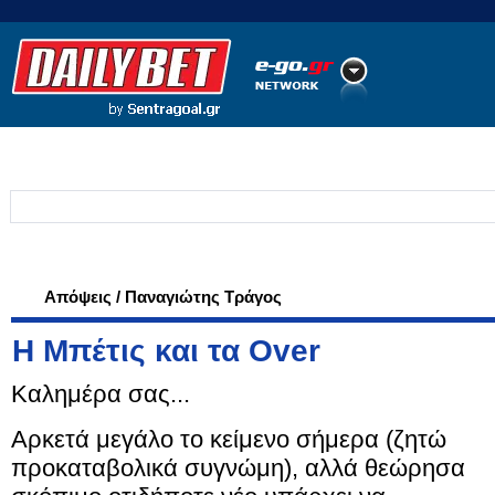
Ποδόσφαιρο
Ειδήσεις
Στατιστικά
LiveScore
Σίβας ΗΠΑ
Απόψεις / Παναγιώτης Τράγος
Η Μπέτις και τα Over
Καλημέρα σας...
Αρκετά μεγάλο το κείμενο σήμερα (ζητώ
προκαταβολικά συγνώμη), αλλά θεώρησα