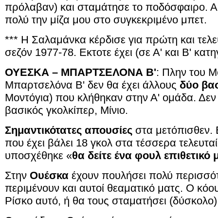
πρόλαβαν) και σταμάτησε το ποδόσφαιρο. Αυ
πολύ την μίζα μου στο συγκεκριμένο μπετ.
*** Η Σαλαμάνκα κέρδισε για πρώτη και τελε
σεζόν 1977-78. Εκτοτε έχει (σε Α' και Β' κατη
ΟΥΕΣΚΑ – ΜΠΑΡΤΣΕΛΟΝΑ Β'
: Πλην του Μ
Μπαρτσελόνα Β' δεν θα έχει άλλους
δύο βα
Μοντόγια) που κλήθηκαν στην Α' ομάδα. Δεν
βασικός γκολκίπερ, Μίνιο.
Σημαντικότατες απουσίες
στα μετόπισθεν. Ε
που έχει βάλει 18 γκολ στα τέσσερα τελευταί
υποσχέθηκε «
θα δείτε ένα φουλ επιθετικό 
Στην
Ουέσκα
έχουν πουλήσει πολύ περισσότ
περιμένουν και αυτοί θεαματικό ματς. Ο κόο
Ρίσκο αυτό, ή θα τους σταματήσει (δύσκολο) 