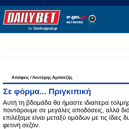
Ποδόσφαιρο
Ειδήσεις
Στατιστικά
LiveScore
Απόψεις / Λευτέρης Αμπατζής
Σε φόρμα... Πριγκιπική
Αυτή τη βδομάδα θα ήμαστε ιδιαίτερα τολμηρο
ποντάρουμε σε μεγάλες αποδόσεις, αλλά διό
επιλέξαμε είναι μεταξύ ομάδων με τις ίδιες δ
φετινή σεζόν.