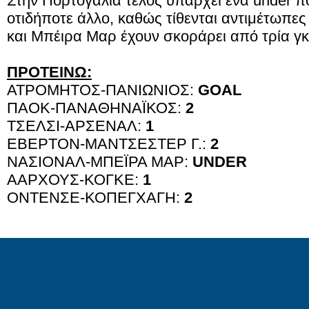
Στην Πορτογαλία τέλος υπάρχει ένα under π
οτιδήποτε άλλο, καθώς τίθενται αντιμέτωπες 
και Μπέιρα Μαρ έχουν σκοράρει από τρία γκ
ΠΡΟΤΕΙΝΩ:
ΑΤΡΟΜΗΤΟΣ-ΠΑΝΙΩΝΙΟΣ:
GOAL
ΠΑΟΚ-ΠΑΝΑΘΗΝΑΪΚΟΣ:
2
ΤΣΕΛΣΙ-ΑΡΣΕΝΑΛ:
1
ΕΒΕΡΤΟΝ-ΜΑΝΤΣΕΣΤΕΡ Γ.:
2
ΝΑΣΙΟΝΑΛ-ΜΠΕΪΡΑ ΜΑΡ:
UNDER
ΑΑΡΧΟΥΣ-ΚΟΓΚΕ:
1
ΟΝΤΕΝΣΕ-ΚΟΠΕΓΧΑΓΗ:
2