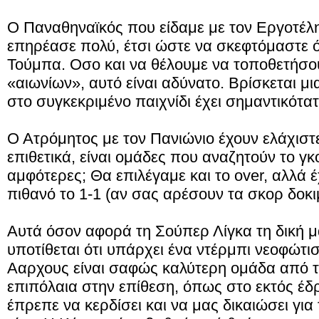
Ο Παναθηναϊκός που είδαμε με τον Εργοτέ
επηρέασε πολύ, έτσι ώστε να σκεφτόμαστε ό
Τούμπα. Οσο και να θέλουμε να τοποθετήσο
«αιωνίων», αυτό είναι αδύνατο. Βρίσκεται μι
στο συγκεκριμένο παιχνίδι έχει σημαντικότα
Ο Ατρόμητος με τον Πανιώνιο έχουν ελάχιστ
επιθετικά, είναι ομάδες που αναζητούν το γκ
αμφότερες; Θα επιλέγαμε και το over, αλλά έ
πιθανό το 1-1 (αν σας αρέσουν τα σκορ δοκ
Αυτά όσον αφορά τη Σούπερ Λίγκα τη δική μα
υποτίθεται ότι υπάρχει ένα ντέρμπι νεοφώτι
Ααρχους είναι σαφώς καλύτερη ομάδα από τ
επιπόλαια στην επίθεση, όπως στο εκτός έδ
έπρεπε να κερδίσει και να μας δικαιώσει για 