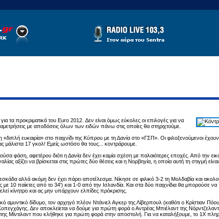
ιστικά
LiveScore
Κουπόνι
Τζίροι
Απόψεις
για τα προκριματικά του Euro 2012. Δεν είναι όμως εύκολες οι επιλογές για να
ναμετρήσεις με αποδόσεις όλων των ειδών πάνω στις οποίες θα στηριχτούμε.
η «διπλή ευκαιρία» στο παιχνίδι της Κύπρου με τη Δανία στο «ΓΣΠ». Οι φιλοξενούμενοι έχου
ς μάλιστα 17 γκολ! Εμείς ωστόσο θα τους... κοντράρουμε.
ούσα φάση, αφετέρου διότι η Δανία δεν έχει καμία σχέση με παλαιότερες εποχές. Από την ει
λίας αξίζει να βρίσκεται στις πρώτες δύο θέσεις και η Νορβηγία, η οποία αυτή τη στιγμή είνα
εσκάδα αλλά ακόμη δεν έχει πάρει αποτέλεσμα. Νίκησε σε φιλικό 3-2 τη Μολδαβία και ακολ
ς με 10 παίκτες από το 34') και 1-0 από την Ισλανδία. Και στα δύο παιχνίδια θα μπορούσε να 
τελεί κίνητρο και ας μην υπάρχουν ελπίδες πρόκρισης.
ικό αμυντικό δίδυμο, τον αρχηγό πλέον Ντάνιελ Αγκερ της Λίβερπουλ (καθότι ο Κρίστιαν Πόου
Κοπεγχάγης. Δεν αποκλείεται να δούμε για πρώτη φορά ο Αντρέας Μπιέλαντ της Νόρντζελαν
 της Μίντιλαντ που κλήθηκε για πρώτη φορά στην αποστολή. Για να καταλήξουμε, το 1Χ πλ