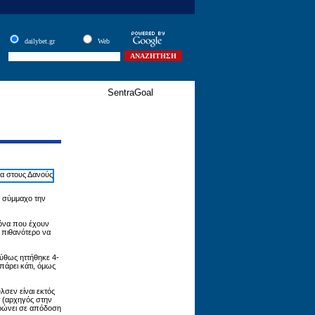
dailybet.gr
Web
SentraGoal
Αγορά
Bonus
ν σύμμαχο την
κόνα που έχουν
ι πιθανότερο να
ούθως ηττήθηκε 4-
πάρει κάτι, όμως
λσεν είναι εκτός
τ (αρχηγός στην
ηρώνει σε απόδοση