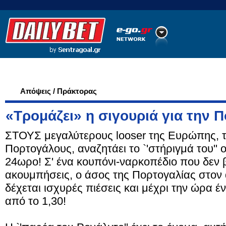
Ποδόσφαιρο
Ειδήσεις
Στατιστικά
LiveScore
Απόψεις / Πράκτορας
«Τρομάζει» η σιγουριά για την 
ΣΤΟΥΣ μεγαλύτερους looser της Ευρώπης, 
Πορτογάλους, αναζητάει το `'στήριγμά του'' 
24ωρο! Σ' ένα κουπόνι-ναρκοπέδιο που δεν β
ακουμπήσεις, ο άσος της Πορτογαλίας στον
δέχεται ισχυρές πιέσεις και μέχρι την ώρα έν
από το 1,30!