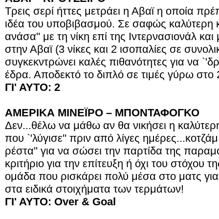
Τρεις σερί ήττες μετράει η Αβαϊ η οποία πρέ
ιδέα του υποβιβασμού. Σε σαφώς καλύτερη 
ανάσα'' με τη νίκη επί της Ιντερνασιονάλ κα
στην Αβαϊ (3 νίκες και 2 ισοπαλίες σε συνολι
συγκεκντρώνει καλές πιθανότητες για να `'δ
έδρα. Αποδεκτό το διπλό σε τιμές γύρω στο 
ΓΙ' ΑΥΤΟ: 2
ΑΜΕΡΙΚΑ ΜΙΝΕΪΡΟ – ΜΠΟΝΤΑΦΟΓΚΟ
Δεν...θέλω να μάθω αν θα νικήσει η καλύτε
που `'λύγισε'' πριν από λίγες ημέρες...κοτζάμ
ρέστα'' για να σώσει την παρτίδα της παραμ
κριτήριο για την επίτευξη ή όχι του στόχου τη
ομάδα που ρισκάρει πολύ μέσα στο ματς για 
στα ειδικά στοιχήματα των τερμάτων!
ΓΙ' ΑΥΤΟ: Over & Goal